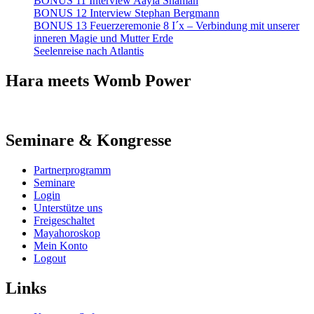
BONUS 11 Interview Aayla Shaman
BONUS 12 Interview Stephan Bergmann
BONUS 13 Feuerzeremonie 8 I´x – Verbindung mit unserer
inneren Magie und Mutter Erde
Seelenreise nach Atlantis
Hara meets Womb Power
Seminare & Kongresse
Partnerprogramm
Seminare
Login
Unterstütze uns
Freigeschaltet
Mayahoroskop
Mein Konto
Logout
Links