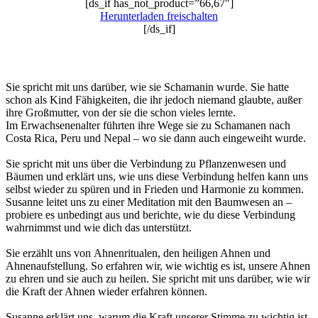
[ds_if has_not_product=”66,67″]
Herunterladen freischalten
[/ds_if]
Sie spricht mit uns darüber, wie sie Schamanin wurde. Sie hatte
schon als Kind Fähigkeiten, die ihr jedoch niemand glaubte, außer
ihre Großmutter, von der sie die schon vieles lernte.
Im Erwachsenenalter führten ihre Wege sie zu Schamanen nach
Costa Rica, Peru und Nepal – wo sie dann auch eingeweiht wurde.
Sie spricht mit uns über die Verbindung zu Pflanzenwesen und
Bäumen und erklärt uns, wie uns diese Verbindung helfen kann uns
selbst wieder zu spüren und in Frieden und Harmonie zu kommen.
Susanne leitet uns zu einer Meditation mit den Baumwesen an –
probiere es unbedingt aus und berichte, wie du diese Verbindung
wahrnimmst und wie dich das unterstützt.
Sie erzählt uns von Ahnenritualen, den heiligen Ahnen und
Ahnenaufstellung. So erfahren wir, wie wichtig es ist, unsere Ahnen
zu ehren und sie auch zu heilen. Sie spricht mit uns darüber, wie wir
die Kraft der Ahnen wieder erfahren können.
Susanne erklärt uns, warum die Kraft unserer Stimme zu wichtig ist,