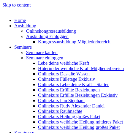
Skip to content
Home
Ausbildung
Onlinekongressausbildung
Ausbildung Einloggen
Kongressausbildung Mitgliederbereich
Seminare
Seminare kaufen
Seminare einloggen
Lebe deine weibliche Kraft
Hüterin der weibliche Kraft Mitgliederbereich
Onlinekurs Das alte Wissen
Onlinekurs Fülletage Exklusiv
Onlinekurs Lebe deine Kraft – Starter
Onlinekurs Erfüllte Beziehungen
Onlinekurs Erfüllte Beziehungen Exklusiv
Onlinekurs Ilan Stephani
Onlinekurs Rudy Alexander Daniel
Onlinekurs Rauhnächte
Onlinekurs Heilung großes Paket
Onlinekurs weibliche Heilung mittleres Paket
Onlinekurs weibliche Heilung großes Paket
Kongresse