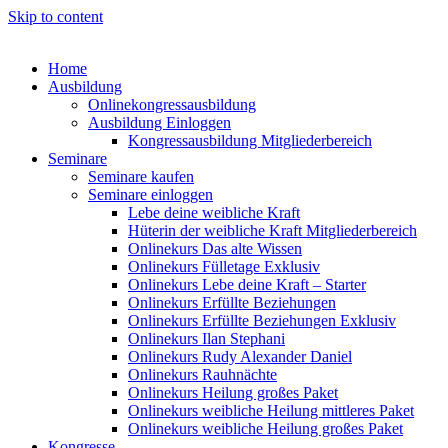
Skip to content
Home
Ausbildung
Onlinekongressausbildung
Ausbildung Einloggen
Kongressausbildung Mitgliederbereich
Seminare
Seminare kaufen
Seminare einloggen
Lebe deine weibliche Kraft
Hüterin der weibliche Kraft Mitgliederbereich
Onlinekurs Das alte Wissen
Onlinekurs Fülletage Exklusiv
Onlinekurs Lebe deine Kraft – Starter
Onlinekurs Erfüllte Beziehungen
Onlinekurs Erfüllte Beziehungen Exklusiv
Onlinekurs Ilan Stephani
Onlinekurs Rudy Alexander Daniel
Onlinekurs Rauhnächte
Onlinekurs Heilung großes Paket
Onlinekurs weibliche Heilung mittleres Paket
Onlinekurs weibliche Heilung großes Paket
Kongresse