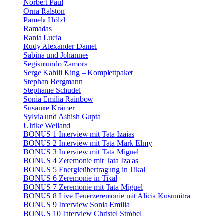
Norbert Paul
Orna Ralston
Pamela Hölzl
Ramadas
Rania Lucia
Rudy Alexander Daniel
Sabina und Johannes
Segismundo Zamora
Serge Kahili King – Komplettpaket
Stephan Bergmann
Stephanie Schudel
Sonia Emilia Rainbow
Susanne Krämer
Sylvia und Ashish Gupta
Ulrike Weiland
BONUS 1 Interview mit Tata Izaias
BONUS 2 Interview mit Tata Mark Elmy
BONUS 3 Interview mit Tata Miguel
BONUS 4 Zeremonie mit Tata Izaias
BONUS 5 Energieübertragung in Tikal
BONUS 6 Zeremonie in Tikal
BONUS 7 Zeremonie mit Tata Miguel
BONUS 8 Live Feuerzeremonie mit Alicia Kusumitra
BONUS 9 Interview Sonia Emilia
BONUS 10 Interview Christel Ströbel