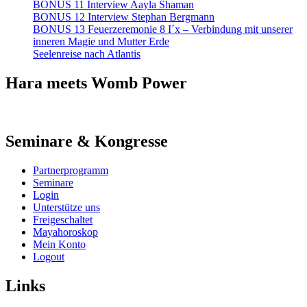
BONUS 11 Interview Aayla Shaman
BONUS 12 Interview Stephan Bergmann
BONUS 13 Feuerzeremonie 8 I´x – Verbindung mit unserer
inneren Magie und Mutter Erde
Seelenreise nach Atlantis
Hara meets Womb Power
Seminare & Kongresse
Partnerprogramm
Seminare
Login
Unterstütze uns
Freigeschaltet
Mayahoroskop
Mein Konto
Logout
Links