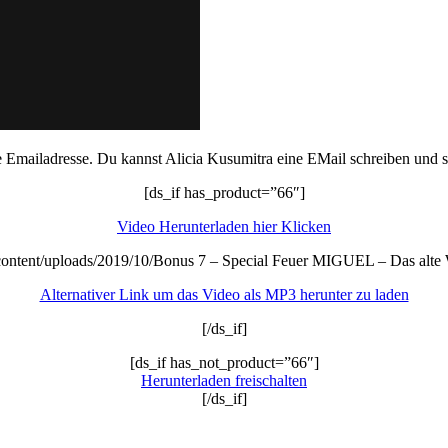
 Emailadresse. Du kannst Alicia Kusumitra eine EMail schreiben und sie
[ds_if has_product=”66″]
Video Herunterladen hier Klicken
ontent/uploads/2019/10/Bonus 7 – Special Feuer MIGUEL – Das alte 
Alternativer Link um das Video als MP3 herunter zu laden
[/ds_if]
[ds_if has_not_product=”66″]
Herunterladen freischalten
[/ds_if]