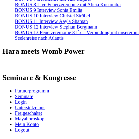
BONUS 8 Live Feuerzeremonie mit Alicia Kusumitra
BONUS 9 Interview Sonia Emilia
BONUS 10 Interview Christel Ströbel
BONUS 11 Interview Aayla Shaman
BONUS 12 Interview Stephan Bergmann
BONUS 13 Feuerzeremonie 8 I´x – Verbindung mit unserer in
Seelenreise nach Atlantis
Hara meets Womb Power
Seminare & Kongresse
Partnerprogramm
Seminare
Login
Unterstütze uns
Freigeschaltet
Mayahoroskop
Mein Konto
Logout