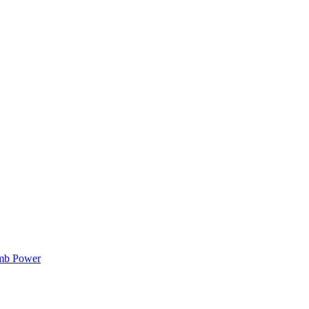
mb Power