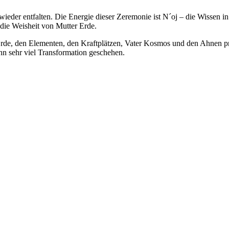
 wieder entfalten. Die Energie dieser Zeremonie ist N´oj – die Wissen
die Weisheit von Mutter Erde.
Erde, den Elementen, den Kraftplätzen, Vater Kosmos und den Ahnen pr
n sehr viel Transformation geschehen.