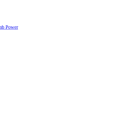
mb Power