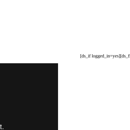
[ds_if logged_in=yes][ds_f