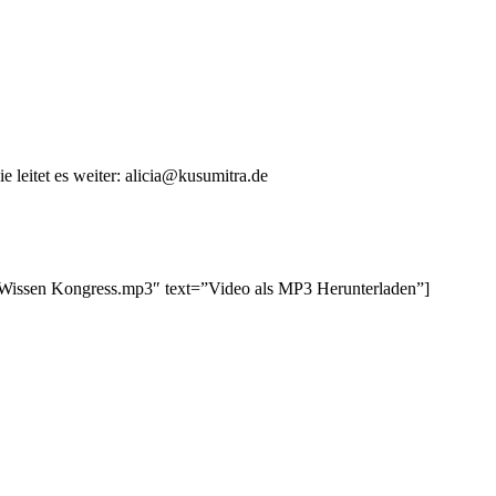
 leitet es weiter: alicia@kusumitra.de
Wissen Kongress.mp3″ text=”Video als MP3 Herunterladen”]