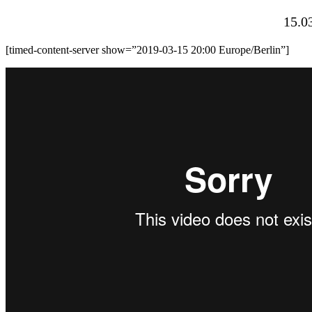
15.0
[timed-content-server show=”2019-03-15 20:00 Europe/Berlin”]