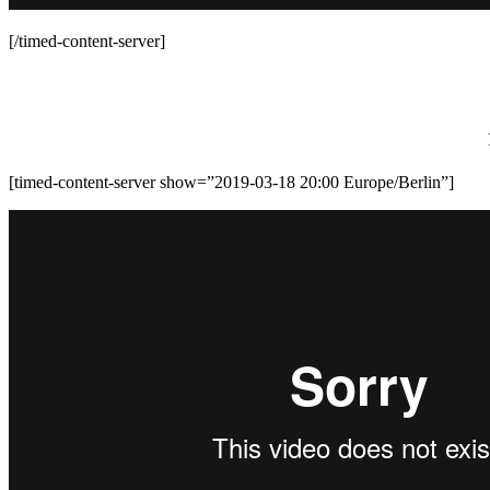
[/timed-content-server]
[timed-content-server show=”2019-03-18 20:00 Europe/Berlin”]