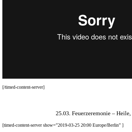
[/timed-content-server]
25.03. Feuerzeremonie – Heile,
[timed-content-server show=”2019-03-25 20:00 Europe/Berlin” ]