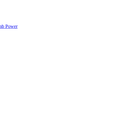
mb Power