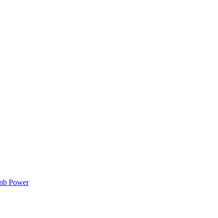
mb Power