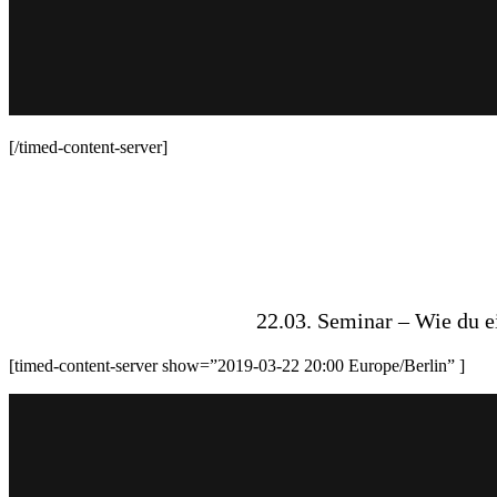
[/timed-content-server]
22.03. Seminar – Wie du ei
[timed-content-server show=”2019-03-22 20:00 Europe/Berlin” ]