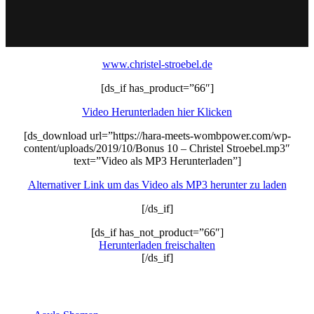
www.christel-stroebel.de
[ds_if has_product=”66″]
Video Herunterladen hier Klicken
[ds_download url=”https://hara-meets-wombpower.com/wp-
content/uploads/2019/10/Bonus 10 – Christel Stroebel.mp3″
text=”Video als MP3 Herunterladen”]
Alternativer Link um das Video als MP3 herunter zu laden
[/ds_if]
[ds_if has_not_product=”66″]
Herunterladen freischalten
[/ds_if]