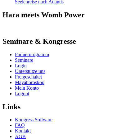
Seelenreise nach Atlantis
Hara meets Womb Power
Seminare & Kongresse
Partnerprogramm
Seminare
Login
Unterstütze uns
Freigeschaltet
Mayahoroskop
Mein Konto
Logout
Links
Kongress Software
FAQ
Kontakt
AGB