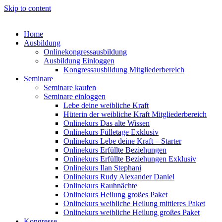
Skip to content
Home
Ausbildung
Onlinekongressausbildung
Ausbildung Einloggen
Kongressausbildung Mitgliederbereich
Seminare
Seminare kaufen
Seminare einloggen
Lebe deine weibliche Kraft
Hüterin der weibliche Kraft Mitgliederbereich
Onlinekurs Das alte Wissen
Onlinekurs Fülletage Exklusiv
Onlinekurs Lebe deine Kraft – Starter
Onlinekurs Erfüllte Beziehungen
Onlinekurs Erfüllte Beziehungen Exklusiv
Onlinekurs Ilan Stephani
Onlinekurs Rudy Alexander Daniel
Onlinekurs Rauhnächte
Onlinekurs Heilung großes Paket
Onlinekurs weibliche Heilung mittleres Paket
Onlinekurs weibliche Heilung großes Paket
Kongresse