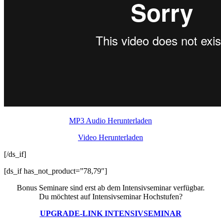
MP3 Audio Herunterladen
Video Herunterladen
[/ds_if]
[ds_if has_not_product=”78,79″]
Bonus Seminare sind erst ab dem Intensivseminar verfügbar.
Du möchtest auf Intensivseminar Hochstufen?
UPGRADE-LINK INTENSIVSEMINAR