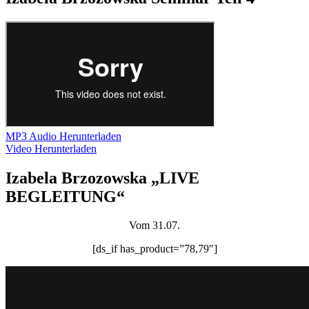
MP3 Audio Herunterladen
Video Herunterladen
Izabela Brzozowska „LIVE
BEGLEITUNG“
Vom 31.07.
[ds_if has_product=”78,79″]