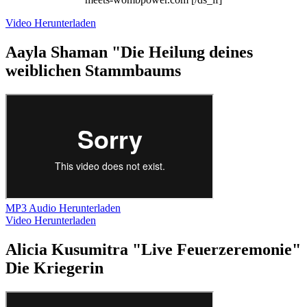
Video Herunterladen
Aayla Shaman "Die Heilung deines
weiblichen Stammbaums
MP3 Audio Herunterladen
Video Herunterladen
Alicia Kusumitra "Live Feuerzeremonie"
Die Kriegerin