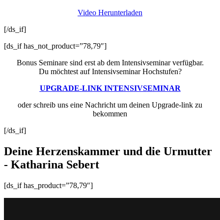
Video Herunterladen
[/ds_if]
[ds_if has_not_product=”78,79″]
Bonus Seminare sind erst ab dem Intensivseminar verfügbar.
Du möchtest auf Intensivseminar Hochstufen?
UPGRADE-LINK INTENSIVSEMINAR
oder schreib uns eine Nachricht um deinen Upgrade-link zu
bekommen
[/ds_if]
Deine Herzenskammer und die Urmutter
- Katharina Sebert
[ds_if has_product=”78,79″]