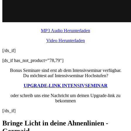
MP3 Audio Herunterladen
Video Herunterladen
[/ds_if]
[ds_if has_not_product=”78,79″]
Bonus Seminare sind erst ab dem Intensivseminar verfügbar.
Du möchtest auf Intensivseminar Hochstufen?
UPGRADE-LINK INTENSIVSEMINAR
oder schreib uns eine Nachricht um deinen Upgrade-link zu
bekommen
[/ds_if]
Bringe Licht in deine Ahnenlinien -
Germaid