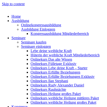
Skip to content
Home
Ausbildung
Onlinekongressausbildung
Ausbildung Einloggen
Kongressausbildung Mitgliederbereich
Seminare
Seminare kaufen
Seminare einloggen
Lebe deine weibliche Kraft
Hüterin der weibliche Kraft Mitgliederbereich
Onlinekurs Das alte Wissen
Onlinekurs Fülletage Exklusiv
Onlinekurs Lebe deine Kraft – Starter
Onlinekurs Erfüllte Beziehungen
Onlinekurs Erfüllte Beziehungen Exklusiv
Onlinekurs Ilan Stephani
Onlinekurs Rudy Alexander Daniel
Onlinekurs Rauhnächte
Onlinekurs Heilung großes Paket
Onlinekurs weibliche Heilung mittleres Paket
Onlinekurs weibliche Heilung großes Paket
Kongresse