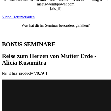
meets-wombpower.com
[/ds_if]
Video Herunterladen
Was hat dir im Seminar besonders gefallen?
BONUS SEMINARE
Reise zum Herzen von Mutter Erde -
Alicia Kusumitra
[ds_if has_product=”78,79″]