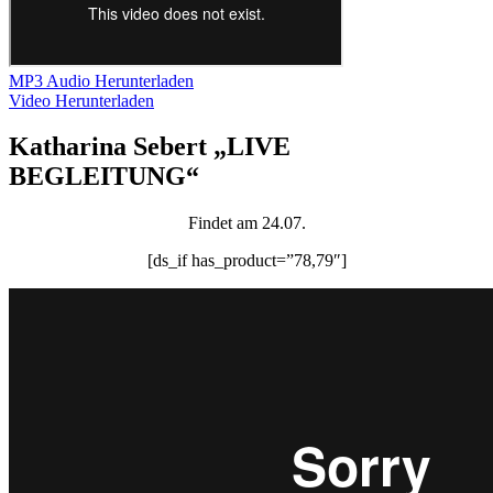
MP3 Audio Herunterladen
Video Herunterladen
Katharina Sebert „LIVE
BEGLEITUNG“
Findet am 24.07.
[ds_if has_product=”78,79″]