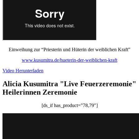
Einweihung zur “Priesterin und Hüterin der weiblichen Kraft”
www.kusumitra.de/hueterin-der-weiblichen-kraft
Video Herunterladen
Alicia Kusumitra "Live Feuerzeremonie"
Heilerinnen Zeremonie
[ds_if has_product=”78,79″]