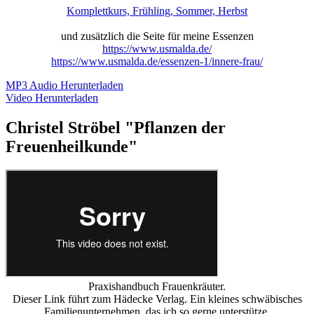
Komplettkurs, Frühling, Sommer, Herbst
und zusätzlich die Seite für meine Essenzen
https://www.usmalda.de/
https://www.usmalda.de/essenzen-1/innere-frau/
MP3 Audio Herunterladen
Video Herunterladen
Christel Ströbel "Pflanzen der
Freuenheilkunde"
Praxishandbuch Frauenkräuter.
Dieser Link führt zum Hädecke Verlag. Ein kleines schwäbisches
Familienunternehmen, das ich so gerne unterstütze.