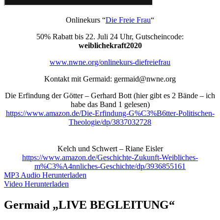
Onlinekurs “
Die Freie Frau
“
50% Rabatt bis 22. Juli 24 Uhr, Gutscheincode:
weiblichekraft2020
www.nwne.org/onlinekurs-diefreiefrau
Kontakt mit Germaid: germaid@nwne.org
Die Erfindung der Götter – Gerhard Bott (hier gibt es 2 Bände – ich
habe das Band 1 gelesen)
https://www.amazon.de/Die-Erfindung-G%C3%B6tter-Politischen-
Theologie/dp/3837032728
Kelch und Schwert – Riane Eisler
https://www.amazon.de/Geschichte-Zukunft-Weibliches-
m%C3%A4nnliches-Geschichte/dp/3936855161
MP3 Audio Herunterladen
Video Herunterladen
Germaid „LIVE BEGLEITUNG“