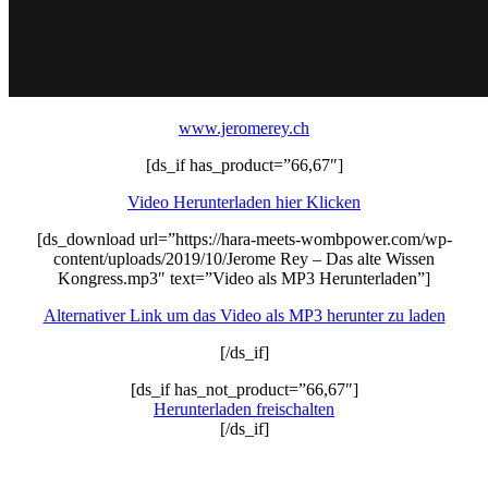
www.jeromerey.ch
[ds_if has_product=”66,67″]
Video Herunterladen hier Klicken
[ds_download url=”https://hara-meets-wombpower.com/wp-
content/uploads/2019/10/Jerome Rey – Das alte Wissen
Kongress.mp3″ text=”Video als MP3 Herunterladen”]
Alternativer Link um das Video als MP3 herunter zu laden
[/ds_if]
[ds_if has_not_product=”66,67″]
Herunterladen freischalten
[/ds_if]