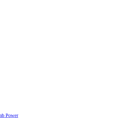
mb Power