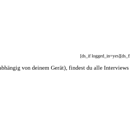
[ds_if logged_in=yes][ds_f
bhängig von deinem Gerät), findest du alle Interviews d