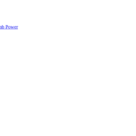
mb Power