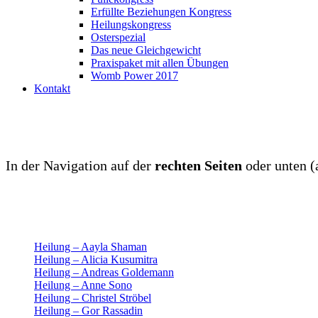
Erfüllte Beziehungen Kongress
Heilungskongress
Osterspezial
Das neue Gleichgewicht
Praxispaket mit allen Übungen
Womb Power 2017
Kontakt
In der Navigation auf der
rechten Seiten
oder unten (a
Heilung – Aayla Shaman
Heilung – Alicia Kusumitra
Heilung – Andreas Goldemann
Heilung – Anne Sono
Heilung – Christel Ströbel
Heilung – Gor Rassadin