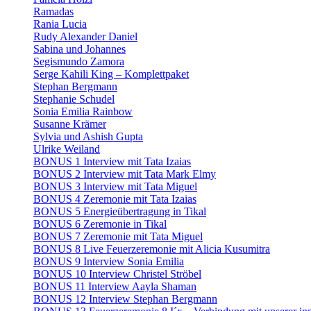
Ramadas
Rania Lucia
Rudy Alexander Daniel
Sabina und Johannes
Segismundo Zamora
Serge Kahili King – Komplettpaket
Stephan Bergmann
Stephanie Schudel
Sonia Emilia Rainbow
Susanne Krämer
Sylvia und Ashish Gupta
Ulrike Weiland
BONUS 1 Interview mit Tata Izaias
BONUS 2 Interview mit Tata Mark Elmy
BONUS 3 Interview mit Tata Miguel
BONUS 4 Zeremonie mit Tata Izaias
BONUS 5 Energieübertragung in Tikal
BONUS 6 Zeremonie in Tikal
BONUS 7 Zeremonie mit Tata Miguel
BONUS 8 Live Feuerzeremonie mit Alicia Kusumitra
BONUS 9 Interview Sonia Emilia
BONUS 10 Interview Christel Ströbel
BONUS 11 Interview Aayla Shaman
BONUS 12 Interview Stephan Bergmann