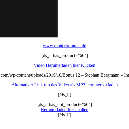
www.muttertrommel.de
[ds_if has_product=”66″]
Video Herunterladen hier Klicken
.com/wp-content/uploads/2019/10/Bonus 12 – Stephan Bergmann – Int
Alternativer Link um das Video als MP3 herunter zu laden
[/ds_if]
[ds_if has_not_product=”66″]
Herunterladen freischalten
[/ds_if]