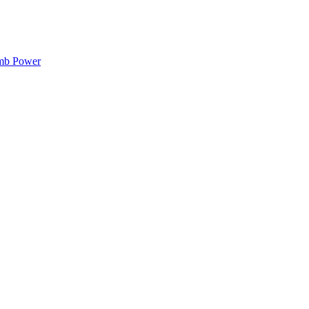
mb Power