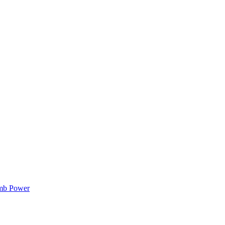
mb Power