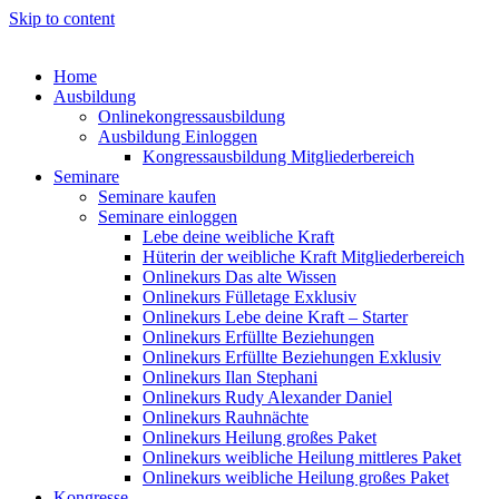
Skip to content
Home
Ausbildung
Onlinekongressausbildung
Ausbildung Einloggen
Kongressausbildung Mitgliederbereich
Seminare
Seminare kaufen
Seminare einloggen
Lebe deine weibliche Kraft
Hüterin der weibliche Kraft Mitgliederbereich
Onlinekurs Das alte Wissen
Onlinekurs Fülletage Exklusiv
Onlinekurs Lebe deine Kraft – Starter
Onlinekurs Erfüllte Beziehungen
Onlinekurs Erfüllte Beziehungen Exklusiv
Onlinekurs Ilan Stephani
Onlinekurs Rudy Alexander Daniel
Onlinekurs Rauhnächte
Onlinekurs Heilung großes Paket
Onlinekurs weibliche Heilung mittleres Paket
Onlinekurs weibliche Heilung großes Paket
Kongresse