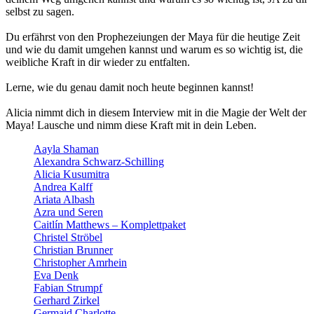
selbst zu sagen.
Du erfährst von den Prophezeiungen der Maya für die heutige Zeit
und wie du damit umgehen kannst und warum es so wichtig ist, die
weibliche Kraft in dir wieder zu entfalten.
Lerne, wie du genau damit noch heute beginnen kannst!
Alicia nimmt dich in diesem Interview mit in die Magie der Welt der
Maya! Lausche und nimm diese Kraft mit in dein Leben.
Aayla Shaman
Alexandra Schwarz-Schilling
Alicia Kusumitra
Andrea Kalff
Ariata Albash
Azra und Seren
Caitlín Matthews – Komplettpaket
Christel Ströbel
Christian Brunner
Christopher Amrhein
Eva Denk
Fabian Strumpf
Gerhard Zirkel
Germaid Charlotte