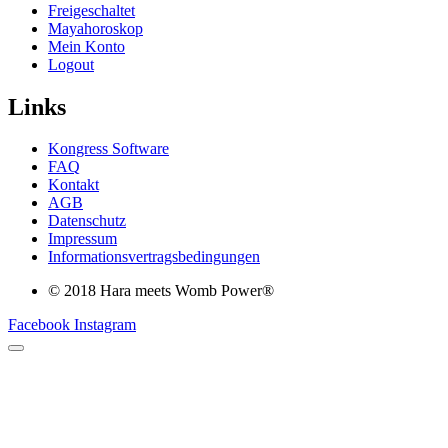
Freigeschaltet
Mayahoroskop
Mein Konto
Logout
Links
Kongress Software
FAQ
Kontakt
AGB
Datenschutz
Impressum
Informationsvertragsbedingungen
© 2018 Hara meets Womb Power®
Facebook
Instagram