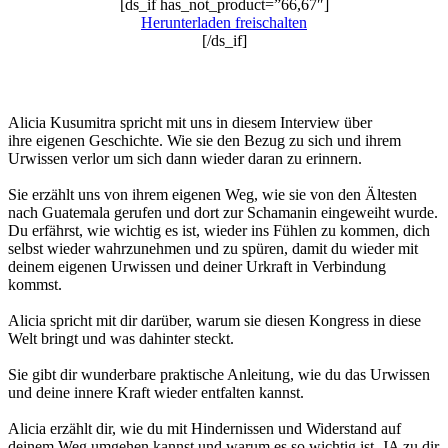
[ds_if has_not_product=”66,67″]
Herunterladen freischalten
[/ds_if]
Alicia Kusumitra spricht mit uns in diesem Interview über
ihre eigenen Geschichte. Wie sie den Bezug zu sich und ihrem
Urwissen verlor um sich dann wieder daran zu erinnern.
Sie erzählt uns von ihrem eigenen Weg, wie sie von den Ältesten
nach Guatemala gerufen und dort zur Schamanin eingeweiht wurde.
Du erfährst, wie wichtig es ist, wieder ins Fühlen zu kommen, dich
selbst wieder wahrzunehmen und zu spüren, damit du wieder mit
deinem eigenen Urwissen und deiner Urkraft in Verbindung
kommst.
Alicia spricht mit dir darüber, warum sie diesen Kongress in diese
Welt bringt und was dahinter steckt.
Sie gibt dir wunderbare praktische Anleitung, wie du das Urwissen
und deine innere Kraft wieder entfalten kannst.
Alicia erzählt dir, wie du mit Hindernissen und Widerstand auf
deinem Weg umgehen kannst und warum es so wichtig ist, JA zu dir