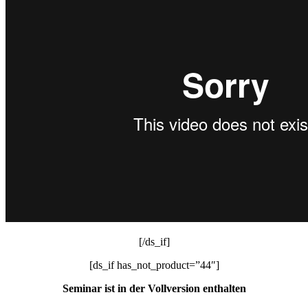
[/ds_if]
[ds_if has_not_product=”44″]
Seminar ist in der Vollversion enthalten