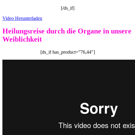
[/ds_if]
Video Herunterladen
Heilungsreise durch die Organe in unsere
Weiblichkeit
[ds_if has_product=”76,44″]