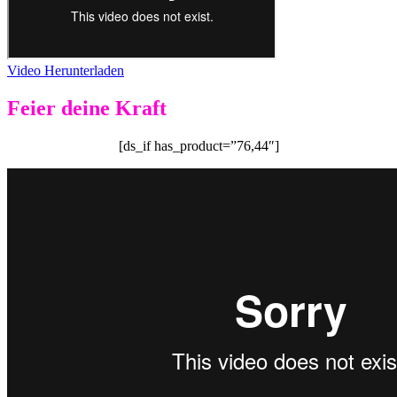
Video Herunterladen
Feier deine Kraft
[ds_if has_product=”76,44″]