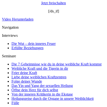
Jetzt freischalten
[/ds_if]
Video Herunterladen
Navigation
Interviews
Die Wut – dein inneres Feuer
Erfüllte Beziehungen
Seminare
Die 7 Geheimnisse wie du in deine weibliche Kraft kommst
Weibliche Kraft und die Tigerin in dir
Feier deine Kraft
Liebe deine weiblichen Kraftzentren
Folge deiner Wunde
Das Yin und Yang der sexuellen Heilung
Öffne dein Herz für dich selbst
Von der inneren Kritikerin in die Ekstase
Heilungsreise durch die Organe in unsere Weiblichkeit
Fülle