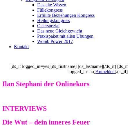
Das alte Wissen
Füllekongress
Erfüllte Beziehungen Kongress
Heilungskongress
Osterspezial
Das neue Gleichgewicht
Praxispaket mit allen Übungen
Womb Power 2017
Kontakt
[ds_if logged_in=yes][ds_firstname] [ds_lastname][/ds_if] [ds_if
logged_in=no]
Anmelden
[/ds_if]
Ilan Stephani der Onlinekurs
INTERVIEWS
Die Wut – dein inneres Feuer