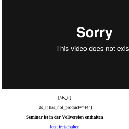
[/ds_if]
[ds_if has_not_product=”44″]
Seminar ist in der Vollversion enthalten
Jetzt freischalten