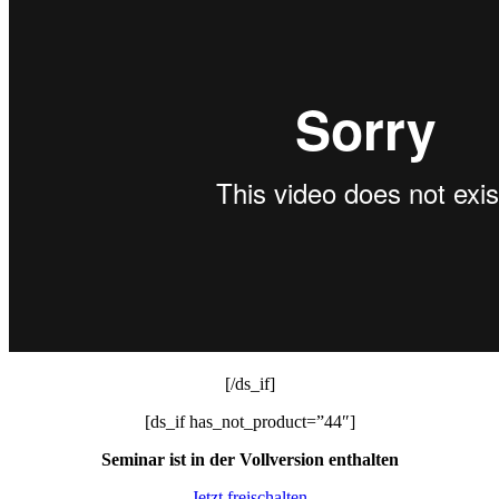
[/ds_if]
[ds_if has_not_product=”44″]
Seminar ist in der Vollversion enthalten
Jetzt freischalten