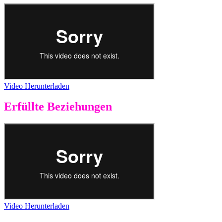
Video Herunterladen
Erfüllte Beziehungen
Video Herunterladen