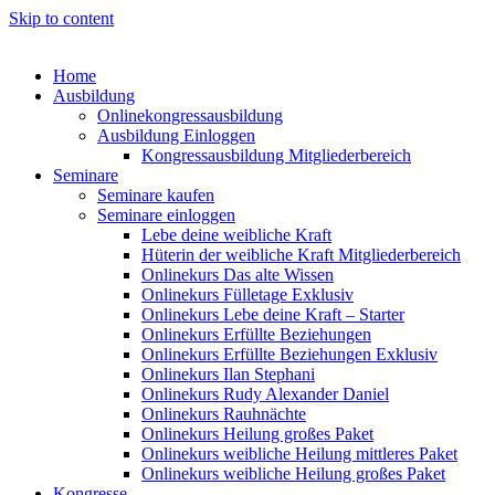
Skip to content
Home
Ausbildung
Onlinekongressausbildung
Ausbildung Einloggen
Kongressausbildung Mitgliederbereich
Seminare
Seminare kaufen
Seminare einloggen
Lebe deine weibliche Kraft
Hüterin der weibliche Kraft Mitgliederbereich
Onlinekurs Das alte Wissen
Onlinekurs Fülletage Exklusiv
Onlinekurs Lebe deine Kraft – Starter
Onlinekurs Erfüllte Beziehungen
Onlinekurs Erfüllte Beziehungen Exklusiv
Onlinekurs Ilan Stephani
Onlinekurs Rudy Alexander Daniel
Onlinekurs Rauhnächte
Onlinekurs Heilung großes Paket
Onlinekurs weibliche Heilung mittleres Paket
Onlinekurs weibliche Heilung großes Paket
Kongresse