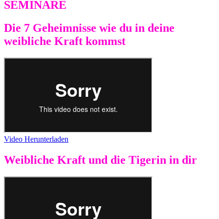
SEMINARE
Die 7 Geheimnisse wie du in deine
weibliche Kraft kommst
Video Herunterladen
Weibliche Kraft und die Tigerin in dir