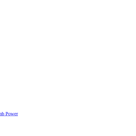
mb Power