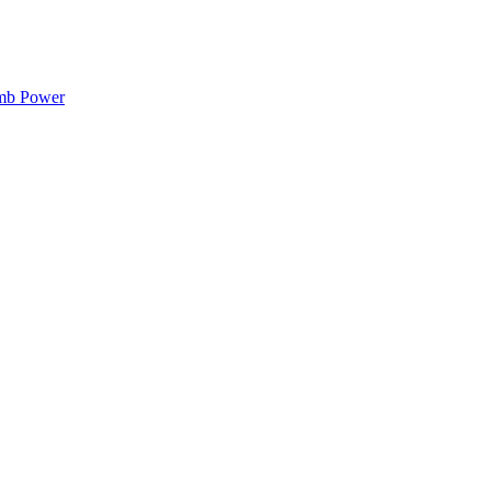
mb Power