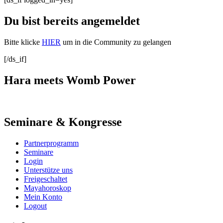
Du bist bereits angemeldet
Bitte klicke
HIER
um in die Community zu gelangen
[/ds_if]
Hara meets Womb Power
Seminare & Kongresse
Partnerprogramm
Seminare
Login
Unterstütze uns
Freigeschaltet
Mayahoroskop
Mein Konto
Logout