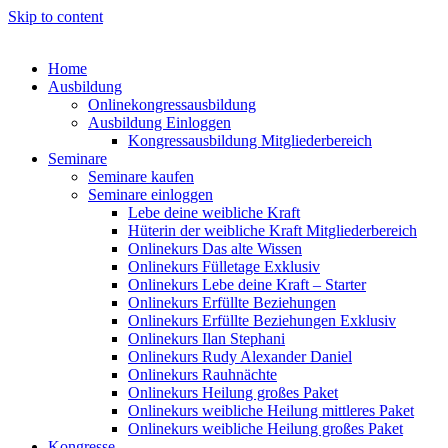
Skip to content
Home
Ausbildung
Onlinekongressausbildung
Ausbildung Einloggen
Kongressausbildung Mitgliederbereich
Seminare
Seminare kaufen
Seminare einloggen
Lebe deine weibliche Kraft
Hüterin der weibliche Kraft Mitgliederbereich
Onlinekurs Das alte Wissen
Onlinekurs Fülletage Exklusiv
Onlinekurs Lebe deine Kraft – Starter
Onlinekurs Erfüllte Beziehungen
Onlinekurs Erfüllte Beziehungen Exklusiv
Onlinekurs Ilan Stephani
Onlinekurs Rudy Alexander Daniel
Onlinekurs Rauhnächte
Onlinekurs Heilung großes Paket
Onlinekurs weibliche Heilung mittleres Paket
Onlinekurs weibliche Heilung großes Paket
Kongresse