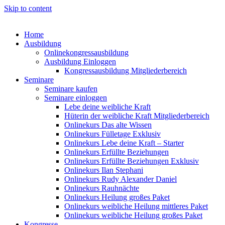
Skip to content
Home
Ausbildung
Onlinekongressausbildung
Ausbildung Einloggen
Kongressausbildung Mitgliederbereich
Seminare
Seminare kaufen
Seminare einloggen
Lebe deine weibliche Kraft
Hüterin der weibliche Kraft Mitgliederbereich
Onlinekurs Das alte Wissen
Onlinekurs Fülletage Exklusiv
Onlinekurs Lebe deine Kraft – Starter
Onlinekurs Erfüllte Beziehungen
Onlinekurs Erfüllte Beziehungen Exklusiv
Onlinekurs Ilan Stephani
Onlinekurs Rudy Alexander Daniel
Onlinekurs Rauhnächte
Onlinekurs Heilung großes Paket
Onlinekurs weibliche Heilung mittleres Paket
Onlinekurs weibliche Heilung großes Paket
Kongresse