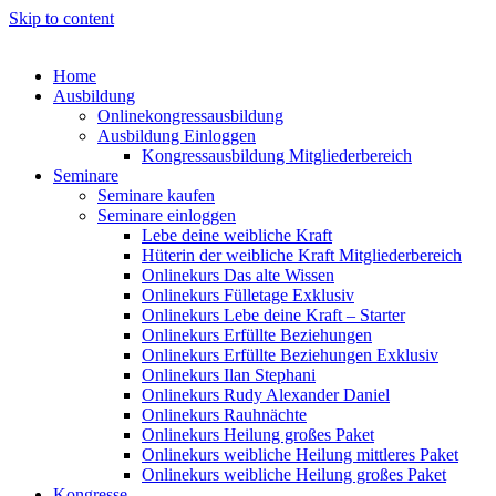
Skip to content
Home
Ausbildung
Onlinekongressausbildung
Ausbildung Einloggen
Kongressausbildung Mitgliederbereich
Seminare
Seminare kaufen
Seminare einloggen
Lebe deine weibliche Kraft
Hüterin der weibliche Kraft Mitgliederbereich
Onlinekurs Das alte Wissen
Onlinekurs Fülletage Exklusiv
Onlinekurs Lebe deine Kraft – Starter
Onlinekurs Erfüllte Beziehungen
Onlinekurs Erfüllte Beziehungen Exklusiv
Onlinekurs Ilan Stephani
Onlinekurs Rudy Alexander Daniel
Onlinekurs Rauhnächte
Onlinekurs Heilung großes Paket
Onlinekurs weibliche Heilung mittleres Paket
Onlinekurs weibliche Heilung großes Paket
Kongresse