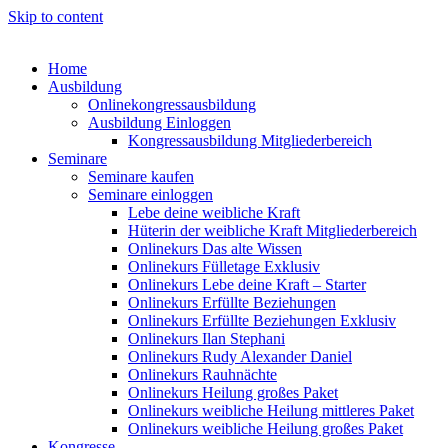
Skip to content
Home
Ausbildung
Onlinekongressausbildung
Ausbildung Einloggen
Kongressausbildung Mitgliederbereich
Seminare
Seminare kaufen
Seminare einloggen
Lebe deine weibliche Kraft
Hüterin der weibliche Kraft Mitgliederbereich
Onlinekurs Das alte Wissen
Onlinekurs Fülletage Exklusiv
Onlinekurs Lebe deine Kraft – Starter
Onlinekurs Erfüllte Beziehungen
Onlinekurs Erfüllte Beziehungen Exklusiv
Onlinekurs Ilan Stephani
Onlinekurs Rudy Alexander Daniel
Onlinekurs Rauhnächte
Onlinekurs Heilung großes Paket
Onlinekurs weibliche Heilung mittleres Paket
Onlinekurs weibliche Heilung großes Paket
Kongresse