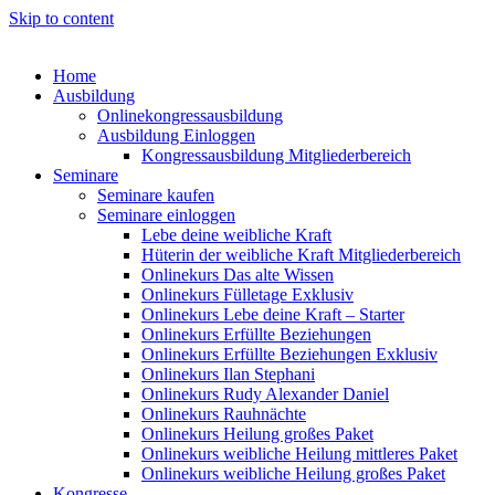
Skip to content
Home
Ausbildung
Onlinekongressausbildung
Ausbildung Einloggen
Kongressausbildung Mitgliederbereich
Seminare
Seminare kaufen
Seminare einloggen
Lebe deine weibliche Kraft
Hüterin der weibliche Kraft Mitgliederbereich
Onlinekurs Das alte Wissen
Onlinekurs Fülletage Exklusiv
Onlinekurs Lebe deine Kraft – Starter
Onlinekurs Erfüllte Beziehungen
Onlinekurs Erfüllte Beziehungen Exklusiv
Onlinekurs Ilan Stephani
Onlinekurs Rudy Alexander Daniel
Onlinekurs Rauhnächte
Onlinekurs Heilung großes Paket
Onlinekurs weibliche Heilung mittleres Paket
Onlinekurs weibliche Heilung großes Paket
Kongresse