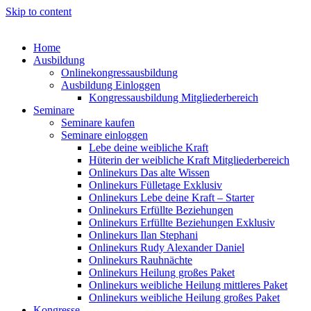
Skip to content
Home
Ausbildung
Onlinekongressausbildung
Ausbildung Einloggen
Kongressausbildung Mitgliederbereich
Seminare
Seminare kaufen
Seminare einloggen
Lebe deine weibliche Kraft
Hüterin der weibliche Kraft Mitgliederbereich
Onlinekurs Das alte Wissen
Onlinekurs Fülletage Exklusiv
Onlinekurs Lebe deine Kraft – Starter
Onlinekurs Erfüllte Beziehungen
Onlinekurs Erfüllte Beziehungen Exklusiv
Onlinekurs Ilan Stephani
Onlinekurs Rudy Alexander Daniel
Onlinekurs Rauhnächte
Onlinekurs Heilung großes Paket
Onlinekurs weibliche Heilung mittleres Paket
Onlinekurs weibliche Heilung großes Paket
Kongresse