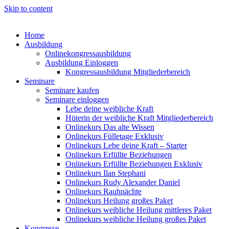
Skip to content
Home
Ausbildung
Onlinekongressausbildung
Ausbildung Einloggen
Kongressausbildung Mitgliederbereich
Seminare
Seminare kaufen
Seminare einloggen
Lebe deine weibliche Kraft
Hüterin der weibliche Kraft Mitgliederbereich
Onlinekurs Das alte Wissen
Onlinekurs Fülletage Exklusiv
Onlinekurs Lebe deine Kraft – Starter
Onlinekurs Erfüllte Beziehungen
Onlinekurs Erfüllte Beziehungen Exklusiv
Onlinekurs Ilan Stephani
Onlinekurs Rudy Alexander Daniel
Onlinekurs Rauhnächte
Onlinekurs Heilung großes Paket
Onlinekurs weibliche Heilung mittleres Paket
Onlinekurs weibliche Heilung großes Paket
Kongresse