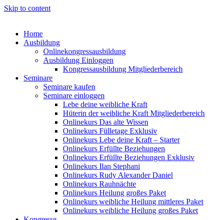
Skip to content
Home
Ausbildung
Onlinekongressausbildung
Ausbildung Einloggen
Kongressausbildung Mitgliederbereich
Seminare
Seminare kaufen
Seminare einloggen
Lebe deine weibliche Kraft
Hüterin der weibliche Kraft Mitgliederbereich
Onlinekurs Das alte Wissen
Onlinekurs Fülletage Exklusiv
Onlinekurs Lebe deine Kraft – Starter
Onlinekurs Erfüllte Beziehungen
Onlinekurs Erfüllte Beziehungen Exklusiv
Onlinekurs Ilan Stephani
Onlinekurs Rudy Alexander Daniel
Onlinekurs Rauhnächte
Onlinekurs Heilung großes Paket
Onlinekurs weibliche Heilung mittleres Paket
Onlinekurs weibliche Heilung großes Paket
Kongresse