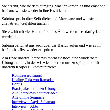
Sie erzählt, wie sie damit umging, was ihr körperlich und emotional
half und wie sie wieder in ihre Kraft kam.
Sabrina spricht über Selbstliebe und Akzeptanz und wie sie mit
„negativen“ Gefühlen umgeht.
Sie erzählt mit viel Humor über das Älterwerden – es darf gelacht
werden

.
Sabrina berichtet uns auch über das Barfußlaufen und wie es ihr
half, sich selbst wieder zu spüren.
Am Ende unseres Interviews macht sie noch eine wunderbare
Übung mit uns, in der wir wieder lernen uns zu spüren und mit
unserem Körper zu kommunizieren.
Kongresseröffnung
Healing Puja von Ramadas
Bonus
Praxispaket mit allen Übungen
Alle Interviews herunterladen
Alle online Seminare
Interview – Aayla Schaman
Interview – Aktu