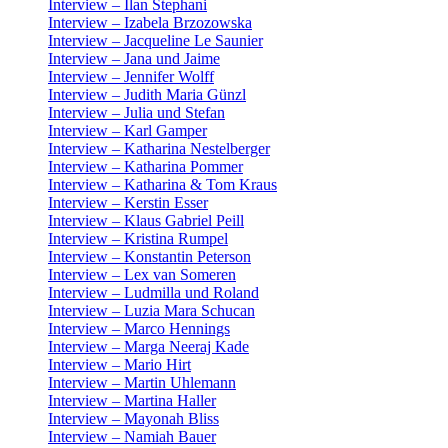
Interview – Ilan Stephani
Interview – Izabela Brzozowska
Interview – Jacqueline Le Saunier
Interview – Jana und Jaime
Interview – Jennifer Wolff
Interview – Judith Maria Günzl
Interview – Julia und Stefan
Interview – Karl Gamper
Interview – Katharina Nestelberger
Interview – Katharina Pommer
Interview – Katharina & Tom Kraus
Interview – Kerstin Esser
Interview – Klaus Gabriel Peill
Interview – Kristina Rumpel
Interview – Konstantin Peterson
Interview – Lex van Someren
Interview – Ludmilla und Roland
Interview – Luzia Mara Schucan
Interview – Marco Hennings
Interview – Marga Neeraj Kade
Interview – Mario Hirt
Interview – Martin Uhlemann
Interview – Martina Haller
Interview – Mayonah Bliss
Interview – Namiah Bauer