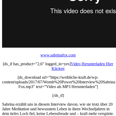
www.sabrinafox.com
[ds_if has_product=”2,6″ logged_in=yes]
Video Herunterladen Hier
Klicken
[ds_download url=”https://weibliche-kraft.de/wp-
content/uploads/2017/07/Womb%20Power%20Interview%20Sabrina
Fox.mp3″ text=”Video als MP3 Herunterladen”]
[/ds_if]
Sabrina erzählt uns in diesem Interview davon, wie sie trotz über 20
Jahre Meditation und bewusstem Leben in ihren Wechseljahren in
dein tiefes Loch fiel, keine Lebensfreude und – kraft mehr verspürte.