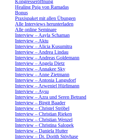
Kongresseröffnung
Healing Puja von Ramadas
Bonus
Praxispaket mit allen Übungen
Alle Interviews herunterladen
Alle online Seminare
Interview – Aayla Schaman
Interview – Aktu
Interview – Alicia Kusumitra
Interview – Andrea Lindau
Interview – Andreas Goldemann
Interview – Angela Dietz
Interview – Annakee Sky
Interview – Anne Zietmann
Interview – Antonia Langsdorf
Interview – Arweniel Hürlimann
Interview – Aysu
Interview – Azra und Seren Betrand
Interview – Birgit Baader
Interview – Christel Ströbel
Interview – Christian Rieken
Interview – Christian Wenzel
Interview – Christina Salopek
Interview – Daniela Hutter
Interview – Dr. Dorith Stövhase