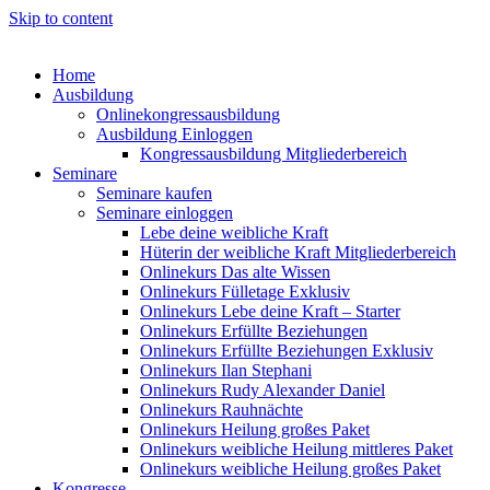
Skip to content
Home
Ausbildung
Onlinekongressausbildung
Ausbildung Einloggen
Kongressausbildung Mitgliederbereich
Seminare
Seminare kaufen
Seminare einloggen
Lebe deine weibliche Kraft
Hüterin der weibliche Kraft Mitgliederbereich
Onlinekurs Das alte Wissen
Onlinekurs Fülletage Exklusiv
Onlinekurs Lebe deine Kraft – Starter
Onlinekurs Erfüllte Beziehungen
Onlinekurs Erfüllte Beziehungen Exklusiv
Onlinekurs Ilan Stephani
Onlinekurs Rudy Alexander Daniel
Onlinekurs Rauhnächte
Onlinekurs Heilung großes Paket
Onlinekurs weibliche Heilung mittleres Paket
Onlinekurs weibliche Heilung großes Paket
Kongresse