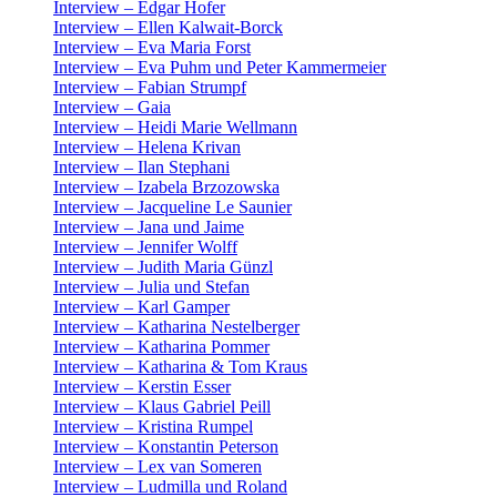
Interview – Edgar Hofer
Interview – Ellen Kalwait-Borck
Interview – Eva Maria Forst
Interview – Eva Puhm und Peter Kammermeier
Interview – Fabian Strumpf
Interview – Gaia
Interview – Heidi Marie Wellmann
Interview – Helena Krivan
Interview – Ilan Stephani
Interview – Izabela Brzozowska
Interview – Jacqueline Le Saunier
Interview – Jana und Jaime
Interview – Jennifer Wolff
Interview – Judith Maria Günzl
Interview – Julia und Stefan
Interview – Karl Gamper
Interview – Katharina Nestelberger
Interview – Katharina Pommer
Interview – Katharina & Tom Kraus
Interview – Kerstin Esser
Interview – Klaus Gabriel Peill
Interview – Kristina Rumpel
Interview – Konstantin Peterson
Interview – Lex van Someren
Interview – Ludmilla und Roland