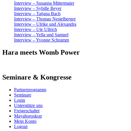
Interview – Susanna Mittermaier
Interview – Sybille Beyer
Interview – Tatjana Bach
Interview – Thomas Nestelberger
Interview – Ulrike und Alexandra
Interview – Ute Ullrich
Interview – Yella und Samuel
Interview – Yvonne Schramm
Hara meets Womb Power
Seminare & Kongresse
Partnerprogramm
Seminare
Login
Unterstütze uns
Freigeschaltet
Mayahoroskop
Mein Konto
Logout