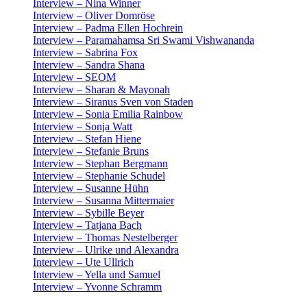
Interview – Nina Winner
Interview – Oliver Domröse
Interview – Padma Ellen Hochrein
Interview – Paramahamsa Sri Swami Vishwananda
Interview – Sabrina Fox
Interview – Sandra Shana
Interview – SEOM
Interview – Sharan & Mayonah
Interview – Siranus Sven von Staden
Interview – Sonia Emilia Rainbow
Interview – Sonja Watt
Interview – Stefan Hiene
Interview – Stefanie Bruns
Interview – Stephan Bergmann
Interview – Stephanie Schudel
Interview – Susanne Hühn
Interview – Susanna Mittermaier
Interview – Sybille Beyer
Interview – Tatjana Bach
Interview – Thomas Nestelberger
Interview – Ulrike und Alexandra
Interview – Ute Ullrich
Interview – Yella und Samuel
Interview – Yvonne Schramm