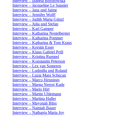
Interview – Izabela Brzozowska
Interview – Jacqueline Le Saunier
Interview – Jana und Jaime
Interview – Jennifer Wolff
Interview – Judith Maria Günzl
Interview – Julia und Stefan
Interview – Karl Gamper
Interview – Katharina Nestelberger
Interview – Katharina Pommer
Interview – Katharina & Tom Kraus
Interview – Kerstin Esser
Interview – Klaus Gabriel Peill
Interview – Kristina Rumpel
Interview – Konstantin Peterson
Interview – Lex van Someren
Interview – Ludmilla und Roland
Interview – Luzia Mara Schucan
Interview – Marco Hennings
Interview – Marga Neeraj Kade
Interview – Mario Hirt
Interview – Martin Uhlemann
Interview – Martina Haller
Interview – Mayonah Bliss
Interview – Namiah Bauer
Interview – Nathanja Maria Joy