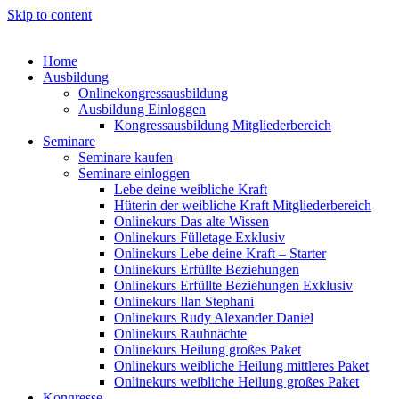
Skip to content
Home
Ausbildung
Onlinekongressausbildung
Ausbildung Einloggen
Kongressausbildung Mitgliederbereich
Seminare
Seminare kaufen
Seminare einloggen
Lebe deine weibliche Kraft
Hüterin der weibliche Kraft Mitgliederbereich
Onlinekurs Das alte Wissen
Onlinekurs Fülletage Exklusiv
Onlinekurs Lebe deine Kraft – Starter
Onlinekurs Erfüllte Beziehungen
Onlinekurs Erfüllte Beziehungen Exklusiv
Onlinekurs Ilan Stephani
Onlinekurs Rudy Alexander Daniel
Onlinekurs Rauhnächte
Onlinekurs Heilung großes Paket
Onlinekurs weibliche Heilung mittleres Paket
Onlinekurs weibliche Heilung großes Paket
Kongresse