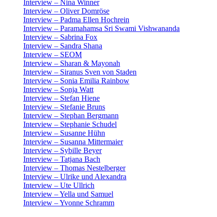
Interview – Nina Winner
Interview – Oliver Domröse
Interview – Padma Ellen Hochrein
Interview – Paramahamsa Sri Swami Vishwananda
Interview – Sabrina Fox
Interview – Sandra Shana
Interview – SEOM
Interview – Sharan & Mayonah
Interview – Siranus Sven von Staden
Interview – Sonia Emilia Rainbow
Interview – Sonja Watt
Interview – Stefan Hiene
Interview – Stefanie Bruns
Interview – Stephan Bergmann
Interview – Stephanie Schudel
Interview – Susanne Hühn
Interview – Susanna Mittermaier
Interview – Sybille Beyer
Interview – Tatjana Bach
Interview – Thomas Nestelberger
Interview – Ulrike und Alexandra
Interview – Ute Ullrich
Interview – Yella und Samuel
Interview – Yvonne Schramm