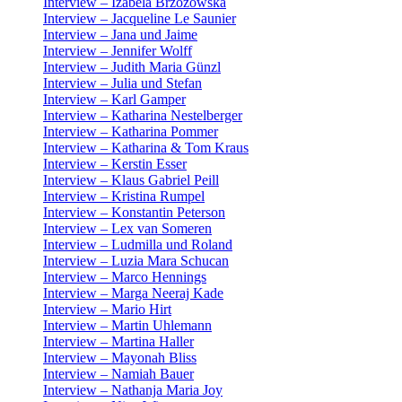
Interview – Izabela Brzozowska
Interview – Jacqueline Le Saunier
Interview – Jana und Jaime
Interview – Jennifer Wolff
Interview – Judith Maria Günzl
Interview – Julia und Stefan
Interview – Karl Gamper
Interview – Katharina Nestelberger
Interview – Katharina Pommer
Interview – Katharina & Tom Kraus
Interview – Kerstin Esser
Interview – Klaus Gabriel Peill
Interview – Kristina Rumpel
Interview – Konstantin Peterson
Interview – Lex van Someren
Interview – Ludmilla und Roland
Interview – Luzia Mara Schucan
Interview – Marco Hennings
Interview – Marga Neeraj Kade
Interview – Mario Hirt
Interview – Martin Uhlemann
Interview – Martina Haller
Interview – Mayonah Bliss
Interview – Namiah Bauer
Interview – Nathanja Maria Joy