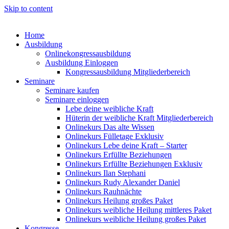
Skip to content
Home
Ausbildung
Onlinekongressausbildung
Ausbildung Einloggen
Kongressausbildung Mitgliederbereich
Seminare
Seminare kaufen
Seminare einloggen
Lebe deine weibliche Kraft
Hüterin der weibliche Kraft Mitgliederbereich
Onlinekurs Das alte Wissen
Onlinekurs Fülletage Exklusiv
Onlinekurs Lebe deine Kraft – Starter
Onlinekurs Erfüllte Beziehungen
Onlinekurs Erfüllte Beziehungen Exklusiv
Onlinekurs Ilan Stephani
Onlinekurs Rudy Alexander Daniel
Onlinekurs Rauhnächte
Onlinekurs Heilung großes Paket
Onlinekurs weibliche Heilung mittleres Paket
Onlinekurs weibliche Heilung großes Paket
Kongresse