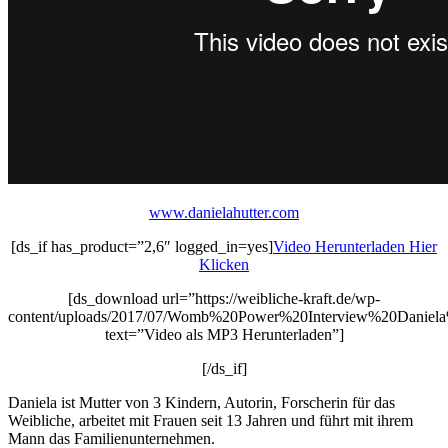
www.danielahutter.com
[ds_if has_product=”2,6″ logged_in=yes]
Video Herunterladen Hier
Klicken
[ds_download url=”https://weibliche-kraft.de/wp-
content/uploads/2017/07/Womb%20Power%20Interview%20Daniela
text=”Video als MP3 Herunterladen”]
[/ds_if]
Daniela ist Mutter von 3 Kindern, Autorin, Forscherin für das
Weibliche, arbeitet mit Frauen seit 13 Jahren und führt mit ihrem
Mann das Familienunternehmen.