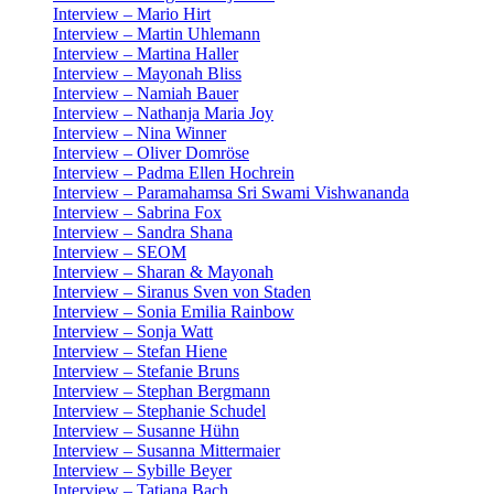
Interview – Mario Hirt
Interview – Martin Uhlemann
Interview – Martina Haller
Interview – Mayonah Bliss
Interview – Namiah Bauer
Interview – Nathanja Maria Joy
Interview – Nina Winner
Interview – Oliver Domröse
Interview – Padma Ellen Hochrein
Interview – Paramahamsa Sri Swami Vishwananda
Interview – Sabrina Fox
Interview – Sandra Shana
Interview – SEOM
Interview – Sharan & Mayonah
Interview – Siranus Sven von Staden
Interview – Sonia Emilia Rainbow
Interview – Sonja Watt
Interview – Stefan Hiene
Interview – Stefanie Bruns
Interview – Stephan Bergmann
Interview – Stephanie Schudel
Interview – Susanne Hühn
Interview – Susanna Mittermaier
Interview – Sybille Beyer
Interview – Tatjana Bach