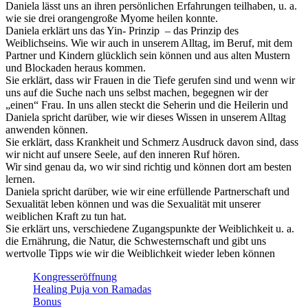
Daniela lässt uns an ihren persönlichen Erfahrungen teilhaben, u. a.
wie sie drei orangengroße Myome heilen konnte.
Daniela erklärt uns das Yin- Prinzip – das Prinzip des
Weiblichseins. Wie wir auch in unserem Alltag, im Beruf, mit dem
Partner und Kindern glücklich sein können und aus alten Mustern
und Blockaden heraus kommen.
Sie erklärt, dass wir Frauen in die Tiefe gerufen sind und wenn wir
uns auf die Suche nach uns selbst machen, begegnen wir der
„einen“ Frau. In uns allen steckt die Seherin und die Heilerin und
Daniela spricht darüber, wie wir dieses Wissen in unserem Alltag
anwenden können.
Sie erklärt, dass Krankheit und Schmerz Ausdruck davon sind, dass
wir nicht auf unsere Seele, auf den inneren Ruf hören.
Wir sind genau da, wo wir sind richtig und können dort am besten
lernen.
Daniela spricht darüber, wie wir eine erfüllende Partnerschaft und
Sexualität leben können und was die Sexualität mit unserer
weiblichen Kraft zu tun hat.
Sie erklärt uns, verschiedene Zugangspunkte der Weiblichkeit u. a.
die Ernährung, die Natur, die Schwesternschaft und gibt uns
wertvolle Tipps wie wir die Weiblichkeit wieder leben können
Kongresseröffnung
Healing Puja von Ramadas
Bonus