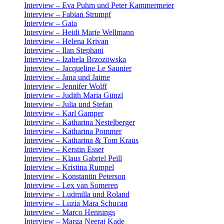
Interview – Eva Puhm und Peter Kammermeier
Interview – Fabian Strumpf
Interview – Gaia
Interview – Heidi Marie Wellmann
Interview – Helena Krivan
Interview – Ilan Stephani
Interview – Izabela Brzozowska
Interview – Jacqueline Le Saunier
Interview – Jana und Jaime
Interview – Jennifer Wolff
Interview – Judith Maria Günzl
Interview – Julia und Stefan
Interview – Karl Gamper
Interview – Katharina Nestelberger
Interview – Katharina Pommer
Interview – Katharina & Tom Kraus
Interview – Kerstin Esser
Interview – Klaus Gabriel Peill
Interview – Kristina Rumpel
Interview – Konstantin Peterson
Interview – Lex van Someren
Interview – Ludmilla und Roland
Interview – Luzia Mara Schucan
Interview – Marco Hennings
Interview – Marga Neeraj Kade