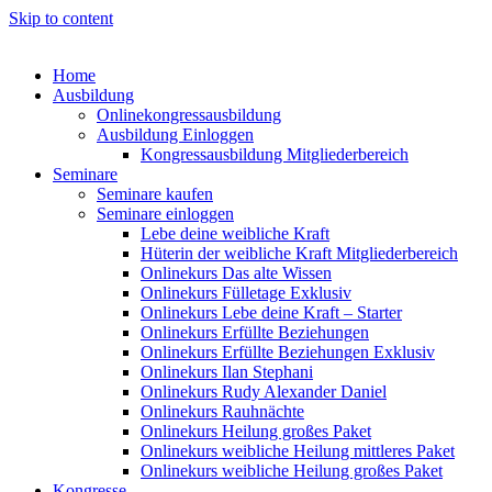
Skip to content
Home
Ausbildung
Onlinekongressausbildung
Ausbildung Einloggen
Kongressausbildung Mitgliederbereich
Seminare
Seminare kaufen
Seminare einloggen
Lebe deine weibliche Kraft
Hüterin der weibliche Kraft Mitgliederbereich
Onlinekurs Das alte Wissen
Onlinekurs Fülletage Exklusiv
Onlinekurs Lebe deine Kraft – Starter
Onlinekurs Erfüllte Beziehungen
Onlinekurs Erfüllte Beziehungen Exklusiv
Onlinekurs Ilan Stephani
Onlinekurs Rudy Alexander Daniel
Onlinekurs Rauhnächte
Onlinekurs Heilung großes Paket
Onlinekurs weibliche Heilung mittleres Paket
Onlinekurs weibliche Heilung großes Paket
Kongresse