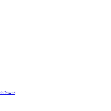
mb Power