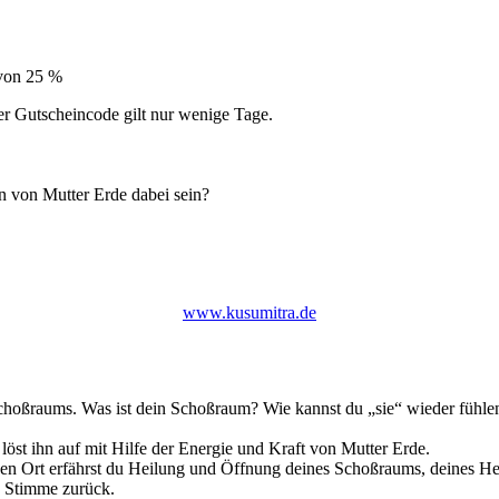
 von 25 %
r Gutscheincode gilt nur wenige Tage.
n von Mutter Erde dabei sein?
www.kusumitra.de
hoßraums. Was ist dein Schoßraum? Wie kannst du „sie“ wieder fühlen 
löst ihn auf mit Hilfe der Energie und Kraft von Mutter Erde.
gen Ort erfährst du Heilung und Öffnung deines Schoßraums, deines H
ie Stimme zurück.