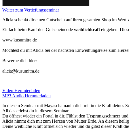
Weiter zum Vertiefungsseminar
Alicia schenkt dir einen Gutschein auf ihren gesamten Shop im Wert
Einfach beim Kauf den Gutscheincode
weiblichkraft
eingeben. Diese
www.kusumitra.de
Möchtest du mit Alicia bei der nächsten Einweihungsreise zum Herze
Bewerbe dich hier:
alicia@kusumitra.de
Video Herunterladen
MP3 Audio Herunterladen
In diesem Seminar mit Mayaschamanin dich mit in die Kraft deines Sc
All das erlebst du in diesem Seminar.
Du öffnest wieder ein Portal in dir. Fühlst den Ursprungsschmerz und 
Alicia nimmt dich mit zum Herzen von Mutter Erde. An diesem heili
Deine weibliche Kraft öffnet sich wieder und du gibst dieser Kraft d