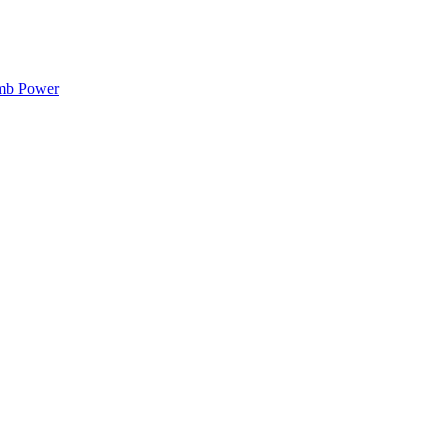
mb Power