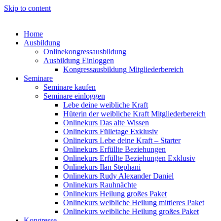
Skip to content
Home
Ausbildung
Onlinekongressausbildung
Ausbildung Einloggen
Kongressausbildung Mitgliederbereich
Seminare
Seminare kaufen
Seminare einloggen
Lebe deine weibliche Kraft
Hüterin der weibliche Kraft Mitgliederbereich
Onlinekurs Das alte Wissen
Onlinekurs Fülletage Exklusiv
Onlinekurs Lebe deine Kraft – Starter
Onlinekurs Erfüllte Beziehungen
Onlinekurs Erfüllte Beziehungen Exklusiv
Onlinekurs Ilan Stephani
Onlinekurs Rudy Alexander Daniel
Onlinekurs Rauhnächte
Onlinekurs Heilung großes Paket
Onlinekurs weibliche Heilung mittleres Paket
Onlinekurs weibliche Heilung großes Paket
Kongresse