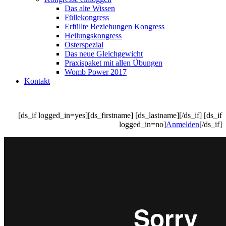
Das alte Wissen
Füllekongress
Erfüllte Beziehungen Kongress
Heilungskongress
Osterspezial
Das neue Gleichgewicht
Praxispaket mit allen Übungen
Womb Power 2017
Kontakt
[ds_if logged_in=yes][ds_firstname] [ds_lastname][/ds_if] [ds_if
logged_in=no]
Anmelden
[/ds_if]