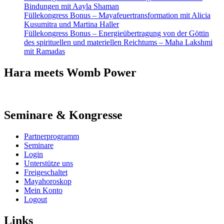
Bindungen mit Aayla Shaman
Füllekongress Bonus – Mayafeuertransformation mit Alicia
Kusumitra und Martina Haller
Füllekongress Bonus – Energieübertragung von der Göttin
des spirituellen und materiellen Reichtums – Maha Lakshmi
mit Ramadas
Hara meets Womb Power
Seminare & Kongresse
Partnerprogramm
Seminare
Login
Unterstütze uns
Freigeschaltet
Mayahoroskop
Mein Konto
Logout
Links