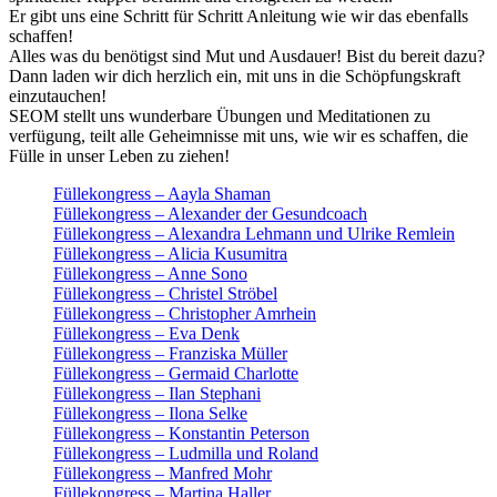
Er gibt uns eine Schritt für Schritt Anleitung wie wir das ebenfalls
schaffen!
Alles was du benötigst sind Mut und Ausdauer! Bist du bereit dazu?
Dann laden wir dich herzlich ein, mit uns in die Schöpfungskraft
einzutauchen!
SEOM stellt uns wunderbare Übungen und Meditationen zu
verfügung, teilt alle Geheimnisse mit uns, wie wir es schaffen, die
Fülle in unser Leben zu ziehen!
Füllekongress – Aayla Shaman
Füllekongress – Alexander der Gesundcoach
Füllekongress – Alexandra Lehmann und Ulrike Remlein
Füllekongress – Alicia Kusumitra
Füllekongress – Anne Sono
Füllekongress – Christel Ströbel
Füllekongress – Christopher Amrhein
Füllekongress – Eva Denk
Füllekongress – Franziska Müller
Füllekongress – Germaid Charlotte
Füllekongress – Ilan Stephani
Füllekongress – Ilona Selke
Füllekongress – Konstantin Peterson
Füllekongress – Ludmilla und Roland
Füllekongress – Manfred Mohr
Füllekongress – Martina Haller