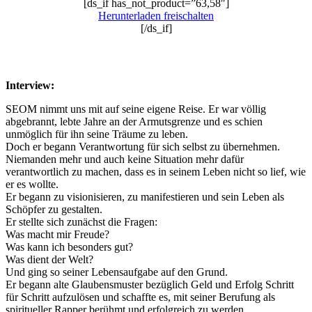
[ds_if has_not_product=”63,58″]
Herunterladen freischalten
[/ds_if]
Interview:
SEOM nimmt uns mit auf seine eigene Reise. Er war völlig
abgebrannt, lebte Jahre an der Armutsgrenze und es schien
unmöglich für ihn seine Träume zu leben.
Doch er begann Verantwortung für sich selbst zu übernehmen.
Niemanden mehr und auch keine Situation mehr dafür
verantwortlich zu machen, dass es in seinem Leben nicht so lief, wie
er es wollte.
Er begann zu visionisieren, zu manifestieren und sein Leben als
Schöpfer zu gestalten.
Er stellte sich zunächst die Fragen:
Was macht mir Freude?
Was kann ich besonders gut?
Was dient der Welt?
Und ging so seiner Lebensaufgabe auf den Grund.
Er begann alte Glaubensmuster bezüglich Geld und Erfolg Schritt
für Schritt aufzulösen und schaffte es, mit seiner Berufung als
spiritueller Rapper berühmt und erfolgreich zu werden.