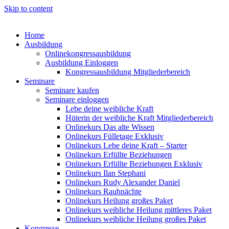
Skip to content
Home
Ausbildung
Onlinekongressausbildung
Ausbildung Einloggen
Kongressausbildung Mitgliederbereich
Seminare
Seminare kaufen
Seminare einloggen
Lebe deine weibliche Kraft
Hüterin der weibliche Kraft Mitgliederbereich
Onlinekurs Das alte Wissen
Onlinekurs Fülletage Exklusiv
Onlinekurs Lebe deine Kraft – Starter
Onlinekurs Erfüllte Beziehungen
Onlinekurs Erfüllte Beziehungen Exklusiv
Onlinekurs Ilan Stephani
Onlinekurs Rudy Alexander Daniel
Onlinekurs Rauhnächte
Onlinekurs Heilung großes Paket
Onlinekurs weibliche Heilung mittleres Paket
Onlinekurs weibliche Heilung großes Paket
Kongresse