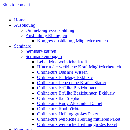
Skip to content
Home
Ausbildung
Onlinekongressausbildung
Ausbildung Einloggen
Kongressausbildung Mitgliederbereich
Seminare
Seminare kaufen
Seminare einloggen
Lebe deine weibliche Kraft
Hüterin der weibliche Kraft Mitgliederbereich
Onlinekurs Das alte Wissen
Onlinekurs Fülletage Exklusiv
Onlinekurs Lebe deine Kraft – Starter
Onlinekurs Erfüllte Beziehungen
Onlinekurs Erfüllte Beziehungen Exklusiv
Onlinekurs Ilan Stephani
Onlinekurs Rudy Alexander Daniel
Onlinekurs Rauhnächte
Onlinekurs Heilung großes Paket
Onlinekurs weibliche Heilung mittleres Paket
Onlinekurs weibliche Heilung großes Paket
Kongresse