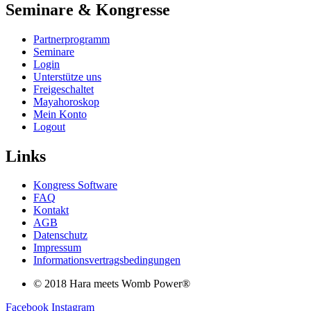
Seminare & Kongresse
Partnerprogramm
Seminare
Login
Unterstütze uns
Freigeschaltet
Mayahoroskop
Mein Konto
Logout
Links
Kongress Software
FAQ
Kontakt
AGB
Datenschutz
Impressum
Informationsvertragsbedingungen
© 2018 Hara meets Womb Power®
Facebook
Instagram