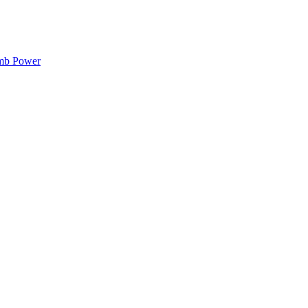
mb Power