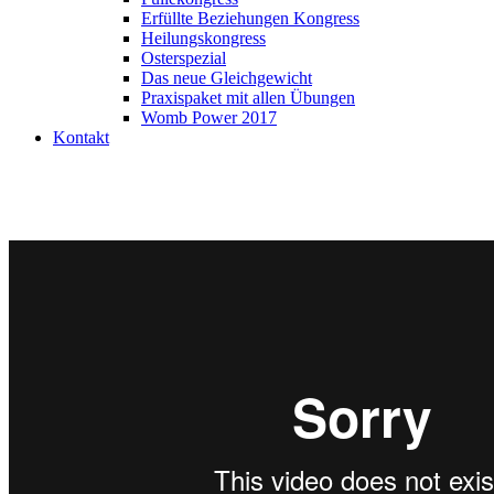
Erfüllte Beziehungen Kongress
Heilungskongress
Osterspezial
Das neue Gleichgewicht
Praxispaket mit allen Übungen
Womb Power 2017
Kontakt