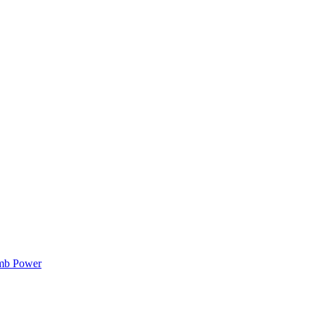
mb Power