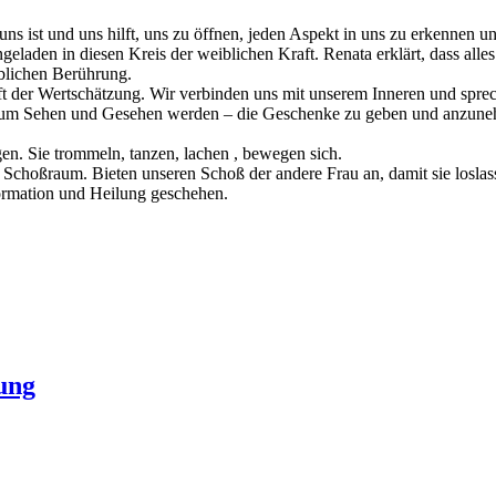
 uns ist und uns hilft, uns zu öffnen, jeden Aspekt in uns zu erkennen
geladen in diesen Kreis der weiblichen Kraft. Renata erklärt, dass alles
iblichen Berührung.
ft der Wertschätzung. Wir verbinden uns mit unserem Inneren und spr
ht um Sehen und Gesehen werden – die Geschenke zu geben und anzun
en. Sie trommeln, tanzen, lachen , bewegen sich.
Schoßraum. Bieten unseren Schoß der andere Frau an, damit sie loslas
formation und Heilung geschehen.
ung