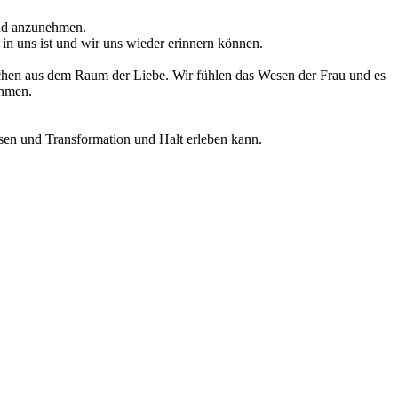
 und anzunehmen.
 in uns ist und wir uns wieder erinnern können.
echen aus dem Raum der Liebe. Wir fühlen das Wesen der Frau und es
ehmen.
sen und Transformation und Halt erleben kann.