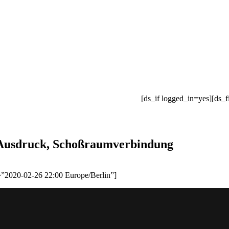
[ds_if logged_in=yes][ds_f
, Ausdruck, Schoßraumverbindung
=”2020-02-26 22:00 Europe/Berlin”]