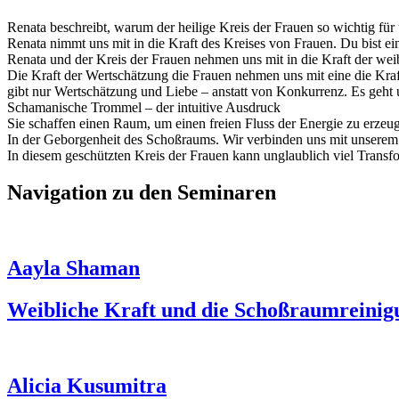
Renata beschreibt, warum der heilige Kreis der Frauen so wichtig für
Renata nimmt uns mit in die Kraft des Kreises von Frauen. Du bist ein
Renata und der Kreis der Frauen nehmen uns mit in die Kraft der we
Die Kraft der Wertschätzung die Frauen nehmen uns mit eine die Kra
gibt nur Wertschätzung und Liebe – anstatt von Konkurrenz. Es ge
Schamanische Trommel – der intuitive Ausdruck
Sie schaffen einen Raum, um einen freien Fluss der Energie zu erzeug
In der Geborgenheit des Schoßraums. Wir verbinden uns mit unserem 
In diesem geschützten Kreis der Frauen kann unglaublich viel Trans
Navigation zu den Seminaren
Aayla Shaman
Weibliche Kraft und die Schoßraumreinig
Alicia Kusumitra