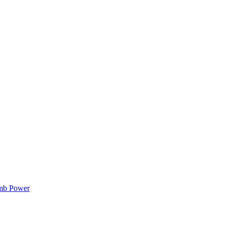
mb Power