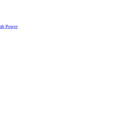
mb Power