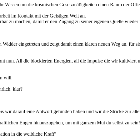
ihr Wissen um die kosmischen Gesetzmäßigkeiten einen Raum der Offen
arbeit im Kontakt mit der Geistigen Welt an.
ahrbar zu machen, damit er den Zugang zu seiner eigenen Quelle wieder 
den Widder eingetreten und zeigt damit einen klaren neuen Weg an, für sic
nun. All die blockierten Energien, all die Impulse die wir kultiviert u
n will.
rlich, klar?
bis wir darauf eine Antwort gefunden haben und wir die Stricke zur alte
chaftlichen Engen hinauszugehen, um mit ganzem Mut du selbst zu sein!
tion in die weibliche Kraft”