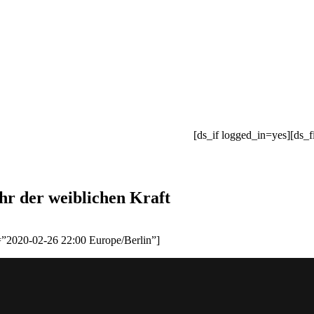
[ds_if logged_in=yes][ds_f
hr der weiblichen Kraft
=”2020-02-26 22:00 Europe/Berlin”]