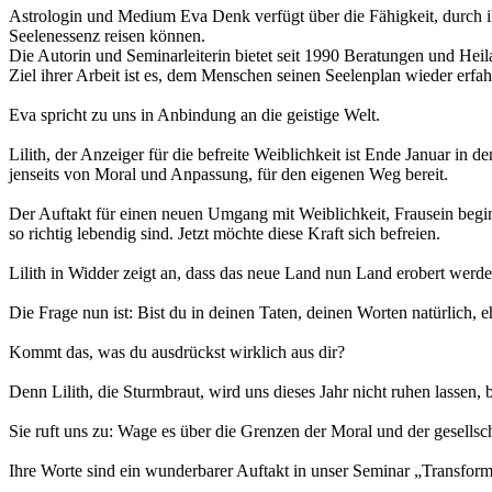
Astrologin und Medium Eva Denk verfügt über die Fähigkeit, durch 
Seelenessenz reisen können.
Die Autorin und Seminarleiterin bietet seit 1990 Beratungen und Heil
Ziel ihrer Arbeit ist es, dem Menschen seinen Seelenplan wieder erf
Eva spricht zu uns in Anbindung an die geistige Welt.
Lilith, der Anzeiger für die befreite Weiblichkeit ist Ende Januar in 
jenseits von Moral und Anpassung, für den eigenen Weg bereit.
Der Auftakt für einen neuen Umgang mit Weiblichkeit, Frausein beginnt 
so richtig lebendig sind. Jetzt möchte diese Kraft sich befreien.
Lilith in Widder zeigt an, dass das neue Land nun Land erobert werde
Die Frage nun ist: Bist du in deinen Taten, deinen Worten natürlich, eh
Kommt das, was du ausdrückst wirklich aus dir?
Denn Lilith, die Sturmbraut, wird uns dieses Jahr nicht ruhen lassen, 
Sie ruft uns zu: Wage es über die Grenzen der Moral und der gesells
Ihre Worte sind ein wunderbarer Auftakt in unser Seminar „Transforma