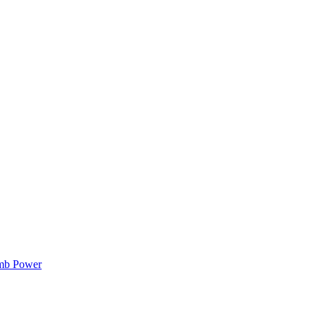
mb Power