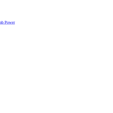
mb Power