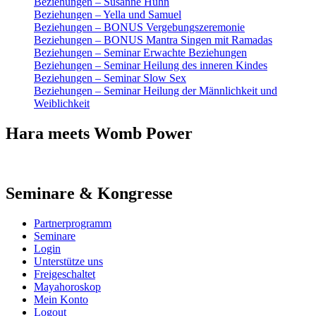
Beziehungen – Susanne Hühn
Beziehungen – Yella und Samuel
Beziehungen – BONUS Vergebungszeremonie
Beziehungen – BONUS Mantra Singen mit Ramadas
Beziehungen – Seminar Erwachte Beziehungen
Beziehungen – Seminar Heilung des inneren Kindes
Beziehungen – Seminar Slow Sex
Beziehungen – Seminar Heilung der Männlichkeit und
Weiblichkeit
Hara meets Womb Power
Seminare & Kongresse
Partnerprogramm
Seminare
Login
Unterstütze uns
Freigeschaltet
Mayahoroskop
Mein Konto
Logout