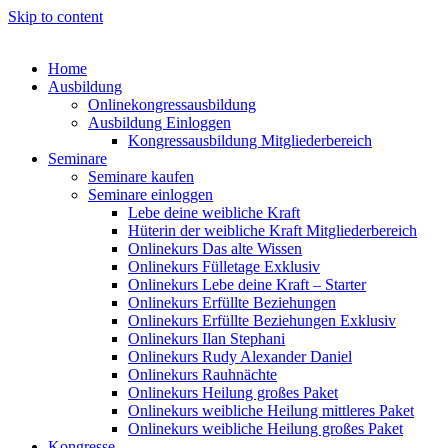
Skip to content
Home
Ausbildung
Onlinekongressausbildung
Ausbildung Einloggen
Kongressausbildung Mitgliederbereich
Seminare
Seminare kaufen
Seminare einloggen
Lebe deine weibliche Kraft
Hüterin der weibliche Kraft Mitgliederbereich
Onlinekurs Das alte Wissen
Onlinekurs Fülletage Exklusiv
Onlinekurs Lebe deine Kraft – Starter
Onlinekurs Erfüllte Beziehungen
Onlinekurs Erfüllte Beziehungen Exklusiv
Onlinekurs Ilan Stephani
Onlinekurs Rudy Alexander Daniel
Onlinekurs Rauhnächte
Onlinekurs Heilung großes Paket
Onlinekurs weibliche Heilung mittleres Paket
Onlinekurs weibliche Heilung großes Paket
Kongresse