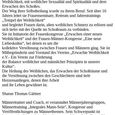
Weiblichkeit, mit weiblicher Sexualität und Spiritualität und dem
Erwachen des Schoßes.
Der Weg ihrer Selbstheilung wurde zu ihrem Beruf. Seit über 16
Jahren leitet sie Frauenseminare, Retreats und Jahrestrainings
„Tempel der Weiblichkeit“
und begleitet Frauen darin, alten weiblichen Schmerz zu erlösen und
sich tiefer mit der Quelle im Schoßraum zu verbinden.
Sie ist Initiatorin der Frauenkongresse „Erwachen einer neuen
Weiblichkeit“ und der Frauen-Männer-Kongresse „Eine neue
Liebeskultur“, bei denen es um die
kollektive Versöhnung zwischen Frauen und Männern ging. Sie ist
Mitbegründerin und Vorstand des Vereins „Erwachte Weiblichkeit
e.V.- Ein Verein zur Förderung
der Balance weiblicher und männlicher Prinzipien in unserer
Kultur“.
Die Heilung des Weiblichen, das Erwachen der Schoßräume und
die Versöhnung zwischen den Geschlechtern sind tiefe
Herzensanliegen, denen ihre Arbeit
und ihr Leben gewidmet ist.
Sharan Thomas Gärtner
Männertrainer und Coach, er veranstaltet Männerjahresgruppen,
Männertraining „Integrales Mann-Sein“, Kongresse und
Veröffentlichungen zu Männerthemen. Sein Schwerpunkt ist