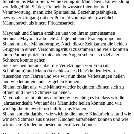
Initiation ins Mann-Sein: Verankerung im Mann-Sein, Entwicklung
von Mitgefühl, Stärke, Freiheit, bewusster Intention und
Verantwortung, männliche Spiritualität, Beziehungsfähigkeit,
bewusster Umgang mit der Polarität von männlich-weiblich,
Männerarbeit als innere Friedensarbeit
Mayonah und Sharan erzählen uns von ihrem gemeinsamen
Seminar. Mayonah arbeitete 4 Tage mit einer Frauengruppe und
Sharan mit der Männergruppe. Nach dieser Zeit kamen die beiden
Gruppen in einem Versöhnungsritual zusammen und viele konnten
ihren Partner plötzlich mit anderen Augen sehen – so viel alter
Schmerz konnte gehen.
Sie sprechen mit uns über die Verletzungen von Frau (im
Schoßraum) und Mann (verschlossenes Herz) in den letzten
tausenden von Jahren und wie wir nun diese Verletzungen heilen
und wieder aufeinander zugehen können.
Sharan erklärt uns, wie Männer wieder beginnen können sich zu
öffnen und ihren Schmerz zu heilen.
Mayonah spricht mit uns darüber, wie wichtig es ist, dass wir die
jahrtausendealte Wut auf das Männliche heilen können und wie
wichtig die Schwesternschaft für uns Frauen ist.
Sharan spricht darüber wie wichtig die innere Kindarbeit ist und wie
wir den Schmerz aus unserer Kindheit aufarbeiten können und wie
wir unsere Kinder am besten unterstützen können.