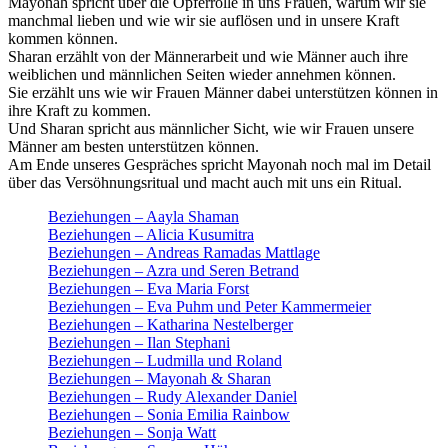
Mayonah spricht über die Opferrolle in uns Frauen, warum wir sie
manchmal lieben und wie wir sie auflösen und in unsere Kraft
kommen können.
Sharan erzählt von der Männerarbeit und wie Männer auch ihre
weiblichen und männlichen Seiten wieder annehmen können.
Sie erzählt uns wie wir Frauen Männer dabei unterstützen können in
ihre Kraft zu kommen.
Und Sharan spricht aus männlicher Sicht, wie wir Frauen unsere
Männer am besten unterstützen können.
Am Ende unseres Gespräches spricht Mayonah noch mal im Detail
über das Versöhnungsritual und macht auch mit uns ein Ritual.
Beziehungen – Aayla Shaman
Beziehungen – Alicia Kusumitra
Beziehungen – Andreas Ramadas Mattlage
Beziehungen – Azra und Seren Betrand
Beziehungen – Eva Maria Forst
Beziehungen – Eva Puhm und Peter Kammermeier
Beziehungen – Katharina Nestelberger
Beziehungen – Ilan Stephani
Beziehungen – Ludmilla und Roland
Beziehungen – Mayonah & Sharan
Beziehungen – Rudy Alexander Daniel
Beziehungen – Sonia Emilia Rainbow
Beziehungen – Sonja Watt