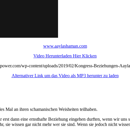
www.aaylashaman.com
Video Herunterladen Hier Klicken
bpower.com/wp-content/uploads/2019/02/Kongress-Beziehungen-Aayla
Alternativer Link um das Video als MP3 herunter zu laden
edes Mal an ihren schamanischen Weisheiten teilhaben.
ir erst dann eine ernsthafte Beziehung eingehen durften, wenn wir uns 
hr, sie wissen gar nicht mehr wer sie sind. Wenn sie jedoch nicht wisse