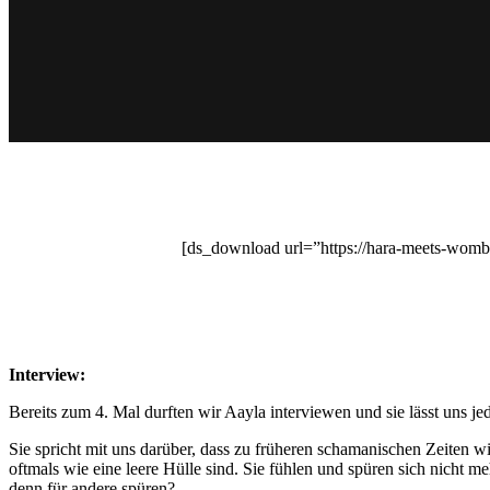
[ds_download url=”https://hara-meets-wom
Interview:
Bereits zum 4. Mal durften wir Aayla interviewen und sie lässt uns j
Sie spricht mit uns darüber, dass zu früheren schamanischen Zeiten w
oftmals wie eine leere Hülle sind. Sie fühlen und spüren sich nicht me
denn für andere spüren?