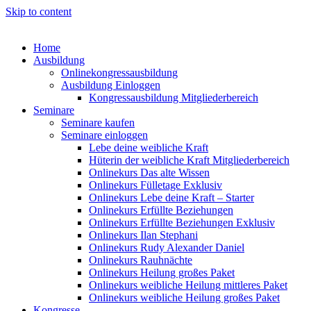
Skip to content
Home
Ausbildung
Onlinekongressausbildung
Ausbildung Einloggen
Kongressausbildung Mitgliederbereich
Seminare
Seminare kaufen
Seminare einloggen
Lebe deine weibliche Kraft
Hüterin der weibliche Kraft Mitgliederbereich
Onlinekurs Das alte Wissen
Onlinekurs Fülletage Exklusiv
Onlinekurs Lebe deine Kraft – Starter
Onlinekurs Erfüllte Beziehungen
Onlinekurs Erfüllte Beziehungen Exklusiv
Onlinekurs Ilan Stephani
Onlinekurs Rudy Alexander Daniel
Onlinekurs Rauhnächte
Onlinekurs Heilung großes Paket
Onlinekurs weibliche Heilung mittleres Paket
Onlinekurs weibliche Heilung großes Paket
Kongresse