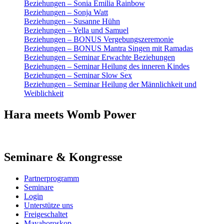
Beziehungen – Sonia Emilia Rainbow
Beziehungen – Sonja Watt
Beziehungen – Susanne Hühn
Beziehungen – Yella und Samuel
Beziehungen – BONUS Vergebungszeremonie
Beziehungen – BONUS Mantra Singen mit Ramadas
Beziehungen – Seminar Erwachte Beziehungen
Beziehungen – Seminar Heilung des inneren Kindes
Beziehungen – Seminar Slow Sex
Beziehungen – Seminar Heilung der Männlichkeit und
Weiblichkeit
Hara meets Womb Power
Seminare & Kongresse
Partnerprogramm
Seminare
Login
Unterstütze uns
Freigeschaltet
Mayahoroskop