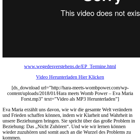
www.wegedesverstehens.de/EP_Termine.html
Video Herunterladen Hier Klicken
[ds_download url=”http://hara-meets-wombpower.com/wp-
content/uploads/2018/01/Hara meets Womb Power – Eva Maria
Forst.mp3″ text=”Video als MP3 Herunterladen”]
Eva Maria erzählt uns davon, wie wir die gesamte Welt verändern
und Frieden schaffen können, indem wir Klarheit und Wahrheit in
unsere Beziehungen bringen. Sie spricht über das große Problem in
Beziehung: Das „Nicht Zuhören“. Und wie wir lernen können
wieder zuzuhören und somit auch an die Wurzel des Problems zu
kommen.