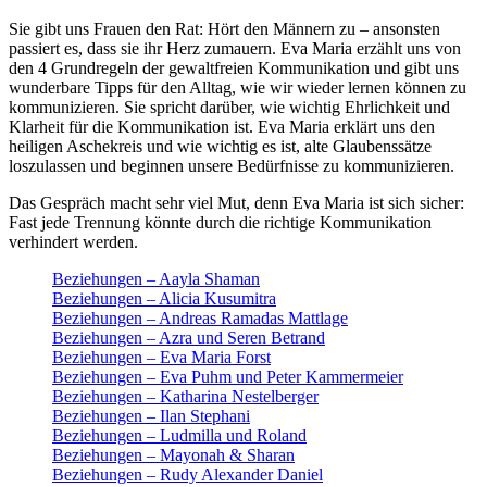
Sie gibt uns Frauen den Rat: Hört den Männern zu – ansonsten
passiert es, dass sie ihr Herz zumauern. Eva Maria erzählt uns von
den 4 Grundregeln der gewaltfreien Kommunikation und gibt uns
wunderbare Tipps für den Alltag, wie wir wieder lernen können zu
kommunizieren. Sie spricht darüber, wie wichtig Ehrlichkeit und
Klarheit für die Kommunikation ist. Eva Maria erklärt uns den
heiligen Aschekreis und wie wichtig es ist, alte Glaubenssätze
loszulassen und beginnen unsere Bedürfnisse zu kommunizieren.
Das Gespräch macht sehr viel Mut, denn Eva Maria ist sich sicher:
Fast jede Trennung könnte durch die richtige Kommunikation
verhindert werden.
Beziehungen – Aayla Shaman
Beziehungen – Alicia Kusumitra
Beziehungen – Andreas Ramadas Mattlage
Beziehungen – Azra und Seren Betrand
Beziehungen – Eva Maria Forst
Beziehungen – Eva Puhm und Peter Kammermeier
Beziehungen – Katharina Nestelberger
Beziehungen – Ilan Stephani
Beziehungen – Ludmilla und Roland
Beziehungen – Mayonah & Sharan
Beziehungen – Rudy Alexander Daniel