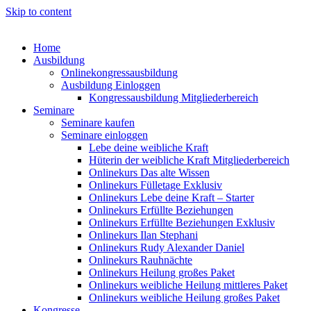
Skip to content
Home
Ausbildung
Onlinekongressausbildung
Ausbildung Einloggen
Kongressausbildung Mitgliederbereich
Seminare
Seminare kaufen
Seminare einloggen
Lebe deine weibliche Kraft
Hüterin der weibliche Kraft Mitgliederbereich
Onlinekurs Das alte Wissen
Onlinekurs Fülletage Exklusiv
Onlinekurs Lebe deine Kraft – Starter
Onlinekurs Erfüllte Beziehungen
Onlinekurs Erfüllte Beziehungen Exklusiv
Onlinekurs Ilan Stephani
Onlinekurs Rudy Alexander Daniel
Onlinekurs Rauhnächte
Onlinekurs Heilung großes Paket
Onlinekurs weibliche Heilung mittleres Paket
Onlinekurs weibliche Heilung großes Paket
Kongresse