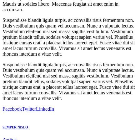
Mauris ut sodales libero. Maecenas feugiat sit amet enim in
accumsan.
Suspendisse blandit ligula turpis, ac convallis risus fermentum non.
Duis vestibulum quis quam vel accumsan. Nunc a vulputate lectus.
Vestibulum eleifend nisl sed massa sagittis vestibulum. Vestibulum
pretium blandit tellus, sodales volutpat sapien varius vel. Phasellus
tristique cursus erat, a placerat tellus laoreet eget. Fusce vitae dui sit
amet lacus rutrum convallis. Vivamus sit amet lectus venenatis est
rhoncus interdum a vitae velit.
Suspendisse blandit ligula turpis, ac convallis risus fermentum non.
Duis vestibulum quis quam vel accumsan. Nunc a vulputate lectus.
Vestibulum eleifend nisl sed massa sagittis vestibulum. Vestibulum
pretium blandit tellus, sodales volutpat sapien varius vel. Phasellus
tristique cursus erat, a placerat tellus laoreet eget. Fusce vitae dui sit
amet lacus rutrum convallis. Vivamus sit amet lectus venenatis est
rhoncus interdum a vitae velit.
Facebook
Twitter
LinkedIn
SEMPER NISLO
Zurück