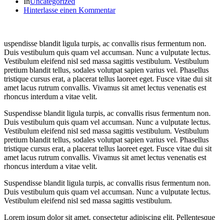
In
Uncategorized
Hinterlasse einen Kommentar
uspendisse blandit ligula turpis, ac convallis risus fermentum non.
Duis vestibulum quis quam vel accumsan. Nunc a vulputate lectus.
Vestibulum eleifend nisl sed massa sagittis vestibulum. Vestibulum
pretium blandit tellus, sodales volutpat sapien varius vel. Phasellus
tristique cursus erat, a placerat tellus laoreet eget. Fusce vitae dui sit
amet lacus rutrum convallis. Vivamus sit amet lectus venenatis est
rhoncus interdum a vitae velit.
Suspendisse blandit ligula turpis, ac convallis risus fermentum non.
Duis vestibulum quis quam vel accumsan. Nunc a vulputate lectus.
Vestibulum eleifend nisl sed massa sagittis vestibulum. Vestibulum
pretium blandit tellus, sodales volutpat sapien varius vel. Phasellus
tristique cursus erat, a placerat tellus laoreet eget. Fusce vitae dui sit
amet lacus rutrum convallis. Vivamus sit amet lectus venenatis est
rhoncus interdum a vitae velit.
Suspendisse blandit ligula turpis, ac convallis risus fermentum non.
Duis vestibulum quis quam vel accumsan. Nunc a vulputate lectus.
Vestibulum eleifend nisl sed massa sagittis vestibulum.
Lorem ipsum dolor sit amet, consectetur adipiscing elit. Pellentesque