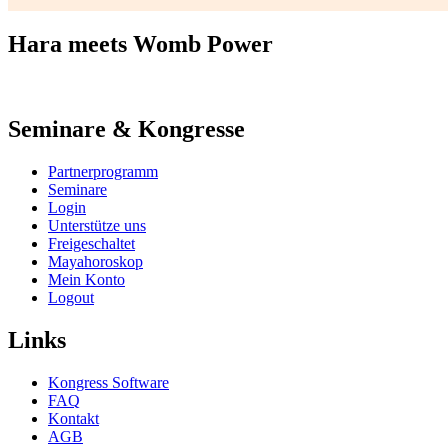
Hara meets Womb Power
Seminare & Kongresse
Partnerprogramm
Seminare
Login
Unterstütze uns
Freigeschaltet
Mayahoroskop
Mein Konto
Logout
Links
Kongress Software
FAQ
Kontakt
AGB