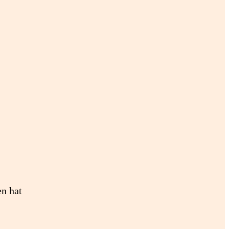
en hat