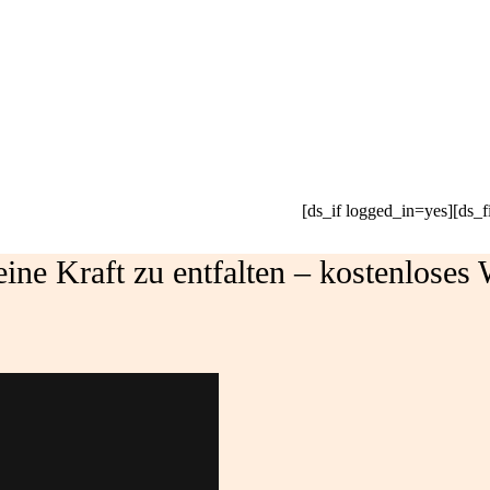
[ds_if logged_in=yes][ds_f
eine Kraft zu entfalten – kostenloses