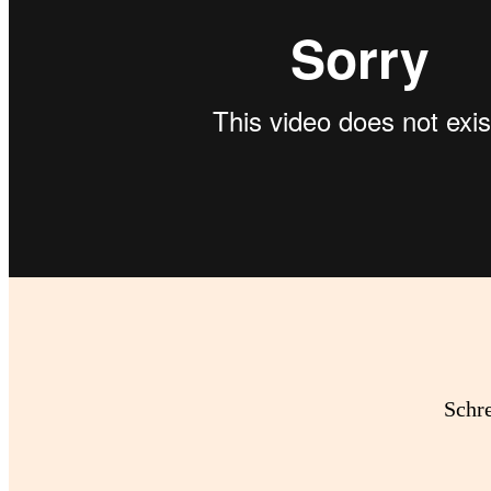
Schre