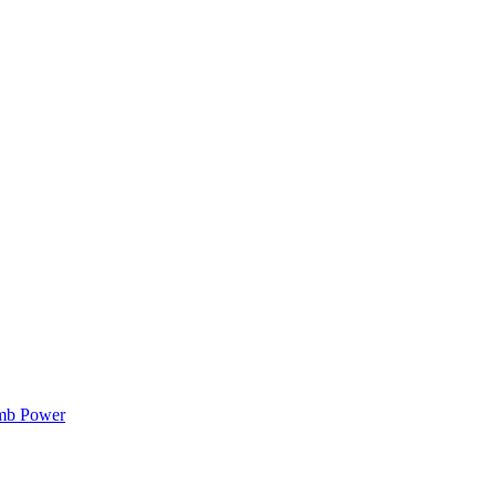
mb Power