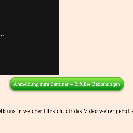
Anmeldung zum Seminar – Erfüllte Beziehungen
ib uns in welcher Hinsicht dir das Video weiter geholf