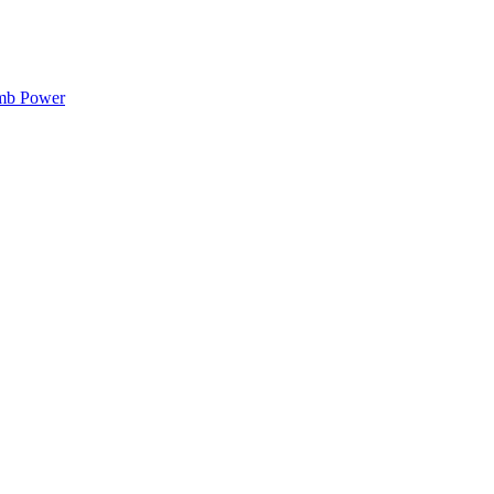
mb Power