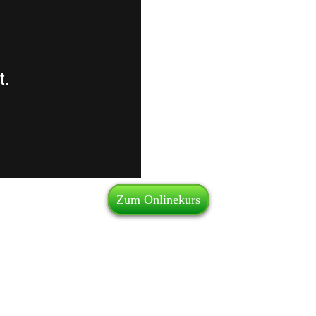
Zum Onlinekurs