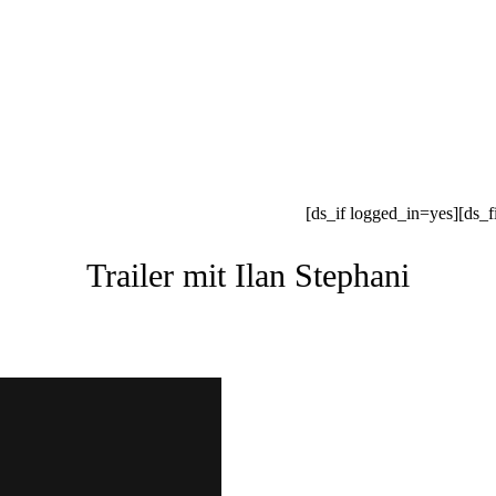
[ds_if logged_in=yes][ds_f
Trailer mit Ilan Stephani