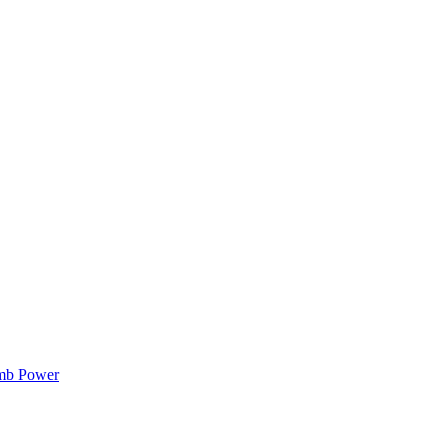
mb Power