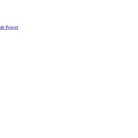
mb Power