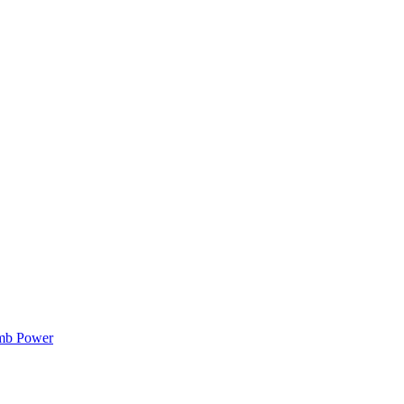
mb Power