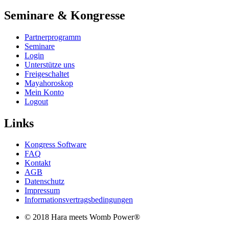
Seminare & Kongresse
Partnerprogramm
Seminare
Login
Unterstütze uns
Freigeschaltet
Mayahoroskop
Mein Konto
Logout
Links
Kongress Software
FAQ
Kontakt
AGB
Datenschutz
Impressum
Informationsvertragsbedingungen
© 2018 Hara meets Womb Power®