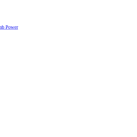
mb Power