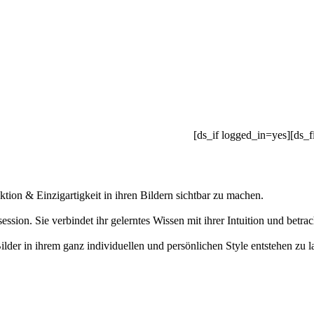
[ds_if logged_in=yes][ds_f
ktion & Einzigartigkeit in ihren Bildern sichtbar zu machen.
ession. Sie verbindet ihr gelerntes Wissen mit ihrer Intuition und bet
 Bilder in ihrem ganz individuellen und persönlichen Style entstehen zu l