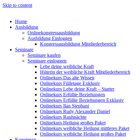
Skip to content
Home
Ausbildung
Onlinekongressausbildung
Ausbildung Einloggen
Kongressausbildung Mitgliederbereich
Seminare
Seminare kaufen
Seminare einloggen
Lebe deine weibliche Kraft
Hüterin der weibliche Kraft Mitgliederbereich
Onlinekurs Das alte Wissen
Onlinekurs Fülletage Exklusiv
Onlinekurs Lebe deine Kraft – Starter
Onlinekurs Erfüllte Beziehungen
Onlinekurs Erfüllte Beziehungen Exklusiv
Onlinekurs Ilan Stephani
Onlinekurs Rudy Alexander Daniel
Onlinekurs Rauhnächte
Onlinekurs Heilung großes Paket
Onlinekurs weibliche Heilung mittleres Paket
Onlinekurs weibliche Heilung großes Paket
Kongresse