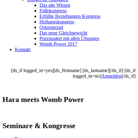
Das alte Wissen
Füllekongress
Erfüllte Beziehungen Kongress
Heilungskongress
Osterspezial
Das neue Gleichgewicht
Praxispaket mit allen Übungen
Womb Power 2017
Kontakt
[ds_if logged_in=yes][ds_firstname] [ds_lastname][/ds_if] [ds_if
logged_in=no]
Anmelden
[/ds_if]
Hara meets Womb Power
Seminare & Kongresse