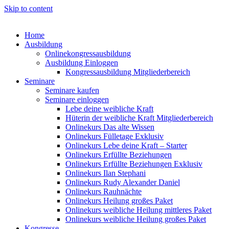
Skip to content
Home
Ausbildung
Onlinekongressausbildung
Ausbildung Einloggen
Kongressausbildung Mitgliederbereich
Seminare
Seminare kaufen
Seminare einloggen
Lebe deine weibliche Kraft
Hüterin der weibliche Kraft Mitgliederbereich
Onlinekurs Das alte Wissen
Onlinekurs Fülletage Exklusiv
Onlinekurs Lebe deine Kraft – Starter
Onlinekurs Erfüllte Beziehungen
Onlinekurs Erfüllte Beziehungen Exklusiv
Onlinekurs Ilan Stephani
Onlinekurs Rudy Alexander Daniel
Onlinekurs Rauhnächte
Onlinekurs Heilung großes Paket
Onlinekurs weibliche Heilung mittleres Paket
Onlinekurs weibliche Heilung großes Paket
Kongresse