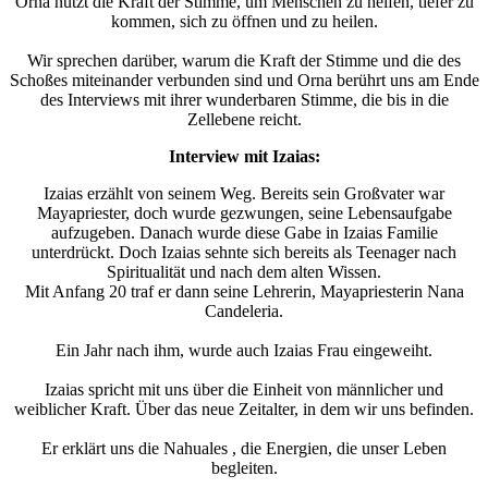
Orna nutzt die Kraft der Stimme, um Menschen zu helfen, tiefer zu
kommen, sich zu öffnen und zu heilen.
Wir sprechen darüber, warum die Kraft der Stimme und die des
Schoßes miteinander verbunden sind und Orna berührt uns am Ende
des Interviews mit ihrer wunderbaren Stimme, die bis in die
Zellebene reicht.
Interview mit Izaias:
Izaias erzählt von seinem Weg. Bereits sein Großvater war
Mayapriester, doch wurde gezwungen, seine Lebensaufgabe
aufzugeben. Danach wurde diese Gabe in Izaias Familie
unterdrückt. Doch Izaias sehnte sich bereits als Teenager nach
Spiritualität und nach dem alten Wissen.
Mit Anfang 20 traf er dann seine Lehrerin, Mayapriesterin Nana
Candeleria.
Ein Jahr nach ihm, wurde auch Izaias Frau eingeweiht.
Izaias spricht mit uns über die Einheit von männlicher und
weiblicher Kraft. Über das neue Zeitalter, in dem wir uns befinden.
Er erklärt uns die Nahuales , die Energien, die unser Leben
begleiten.