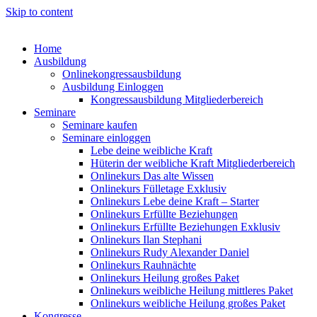
Skip to content
Home
Ausbildung
Onlinekongressausbildung
Ausbildung Einloggen
Kongressausbildung Mitgliederbereich
Seminare
Seminare kaufen
Seminare einloggen
Lebe deine weibliche Kraft
Hüterin der weibliche Kraft Mitgliederbereich
Onlinekurs Das alte Wissen
Onlinekurs Fülletage Exklusiv
Onlinekurs Lebe deine Kraft – Starter
Onlinekurs Erfüllte Beziehungen
Onlinekurs Erfüllte Beziehungen Exklusiv
Onlinekurs Ilan Stephani
Onlinekurs Rudy Alexander Daniel
Onlinekurs Rauhnächte
Onlinekurs Heilung großes Paket
Onlinekurs weibliche Heilung mittleres Paket
Onlinekurs weibliche Heilung großes Paket
Kongresse