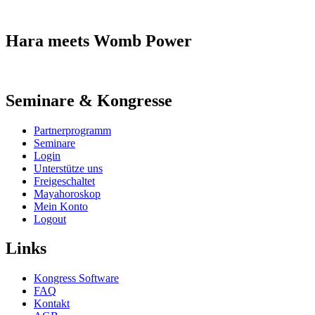
Hara meets Womb Power
Seminare & Kongresse
Partnerprogramm
Seminare
Login
Unterstütze uns
Freigeschaltet
Mayahoroskop
Mein Konto
Logout
Links
Kongress Software
FAQ
Kontakt