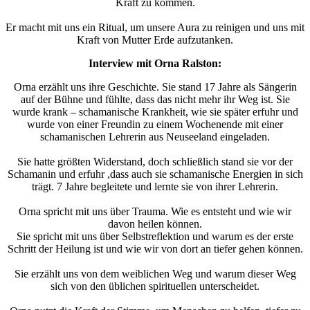
Kraft zu kommen.
Er macht mit uns ein Ritual, um unsere Aura zu reinigen und uns mit
Kraft von Mutter Erde aufzutanken.
Interview mit Orna Ralston:
Orna erzählt uns ihre Geschichte. Sie stand 17 Jahre als Sängerin
auf der Bühne und fühlte, dass das nicht mehr ihr Weg ist. Sie
wurde krank – schamanische Krankheit, wie sie später erfuhr und
wurde von einer Freundin zu einem Wochenende mit einer
schamanischen Lehrerin aus Neuseeland eingeladen.
Sie hatte größten Widerstand, doch schließlich stand sie vor der
Schamanin und erfuhr ,dass auch sie schamanische Energien in sich
trägt. 7 Jahre begleitete und lernte sie von ihrer Lehrerin.
Orna spricht mit uns über Trauma. Wie es entsteht und wie wir
davon heilen können.
Sie spricht mit uns über Selbstreflektion und warum es der erste
Schritt der Heilung ist und wie wir von dort an tiefer gehen können.
Sie erzählt uns von dem weiblichen Weg und warum dieser Weg
sich von den üblichen spirituellen unterscheidet.