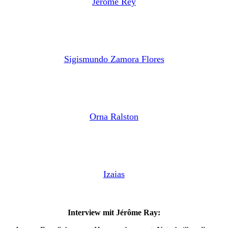
Jérôme Rey
Sigismundo Zamora Flores
Orna Ralston
Izaias
Interview mit Jérôme Ray: