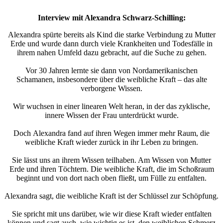
Interview mit Alexandra Schwarz-Schilling:
Alexandra spürte bereits als Kind die starke Verbindung zu Mutter
Erde und wurde dann durch viele Krankheiten und Todesfälle in
ihrem nahen Umfeld dazu gebracht, auf die Suche zu gehen.
Vor 30 Jahren lernte sie dann von Nordamerikanischen
Schamanen, insbesondere über die weibliche Kraft – das alte
verborgene Wissen.
Wir wuchsen in einer linearen Welt heran, in der das zyklische,
innere Wissen der Frau unterdrückt wurde.
Doch Alexandra fand auf ihren Wegen immer mehr Raum, die
weibliche Kraft wieder zurück in ihr Leben zu bringen.
Sie lässt uns an ihrem Wissen teilhaben. Am Wissen von Mutter
Erde und ihren Töchtern. Die weibliche Kraft, die im Schoßraum
beginnt und von dort nach oben fließt, um Fülle zu entfalten.
Alexandra sagt, die weibliche Kraft ist der Schlüssel zur Schöpfung.
Sie spricht mit uns darüber, wie wir diese Kraft wieder entfalten
können und sagt auch, wie wichtig es ist, den weiblichen Schmerz