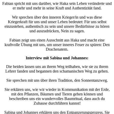
Fabian spricht mit uns darüber, wie Haka sein Leben veränderte und
er mehr und mehr in seine Kraft und Authentizität fand.
Wir sprechen über den inneren Krieger/in und was diese
Kriegerkraft für uns und unser Leben bedeutet: Für uns selbst
einzustehen, authentisch zu sein und unsere Bedürfnisse zu hören
und auszudrücken, Nein zu sagen.
Fabian zeigt uns einen Ausschnitt aus Haka und macht eine
kraftvolle Übung mit uns, um unser inneres Feuer zu spüren: Den
Drachenatem.
Interview mit Sabina und Johannes:
Die beiden lassen uns an ihrem Weg teilhaben, wie sie zu ihrem
Lehrer fanden und begannen den schamanischen Weg zu gehen.
Sie sprechen mit uns über ihren Tradition, den Sonnentanzweg.
Sie erklären uns, wie wir wieder in Kommunikation mit der Erde,
mit den Pflanzen, Bäumen und Tieren gehen können und
beschreiben uns ein wundervolles Baumritual, dass auch du
Zuhause durchführen kannst!
Sabina und Johannes erklären uns den Entpanzerungsprozess. Sie