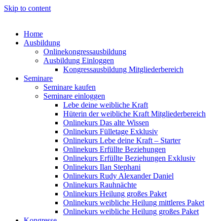
Skip to content
Home
Ausbildung
Onlinekongressausbildung
Ausbildung Einloggen
Kongressausbildung Mitgliederbereich
Seminare
Seminare kaufen
Seminare einloggen
Lebe deine weibliche Kraft
Hüterin der weibliche Kraft Mitgliederbereich
Onlinekurs Das alte Wissen
Onlinekurs Fülletage Exklusiv
Onlinekurs Lebe deine Kraft – Starter
Onlinekurs Erfüllte Beziehungen
Onlinekurs Erfüllte Beziehungen Exklusiv
Onlinekurs Ilan Stephani
Onlinekurs Rudy Alexander Daniel
Onlinekurs Rauhnächte
Onlinekurs Heilung großes Paket
Onlinekurs weibliche Heilung mittleres Paket
Onlinekurs weibliche Heilung großes Paket
Kongresse