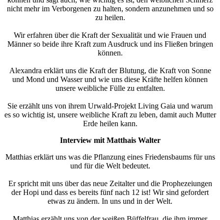
nicht mehr im Verborgenen zu halten, sondern anzunehmen und so
zu heilen.
Wir erfahren über die Kraft der Sexualität und wie Frauen und
Männer so beide ihre Kraft zum Ausdruck und ins Fließen bringen
können.
Alexandra erklärt uns die Kraft der Blutung, die Kraft von Sonne
und Mond und Wasser und wie uns diese Kräfte helfen können
unsere weibliche Fülle zu entfalten.
Sie erzählt uns von ihrem Urwald-Projekt Living Gaia und warum
es so wichtig ist, unsere weibliche Kraft zu leben, damit auch Mutter
Erde heilen kann.
Interview mit Matthais Walter
Matthias erklärt uns was die Pflanzung eines Friedensbaums für uns
und für die Welt bedeutet.
Er spricht mit uns über das neue Zeitalter und die Prophezeiungen
der Hopi und dass es bereits fünf nach 12 ist! Wir sind gefordert
etwas zu ändern. In uns und in der Welt.
Matthias erzählt uns von der weißen Büffelfrau, die ihm immer