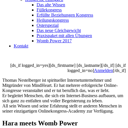
Das alte Wissen
Füllekongress
Erfüllte Beziehungen Kongress
Heilungskongress
Osterspezial
Das neue Gleichgewicht
Praxispaket mit allen Übungen
Womb Power 2017
Kontakt
[ds_if logged_in=yes][ds_firstname] [ds_lastname][/ds_if] [ds_if
logged_in=no]
Anmelden
[/ds_if]
Thomas Nestelberger ist spiritueller Internetunternehmer und
Mitgründer von MindHeart. Er hat mehrere erfolgreiche Online-
Kongresse veranstaltet und er tut beruflich das, was er liebt.
Er begleitet Menschen, die sich ein Internet-Business aufbauen, um
sich ganz zu entfalten und voller Begeisterung zu leben.
All sein Wissen und seine Erfahrung stellt er anderen Menschen in
seiner einzigartigen Onlinekongress-Academy zur Verfügung.
Hara meets Womb Power