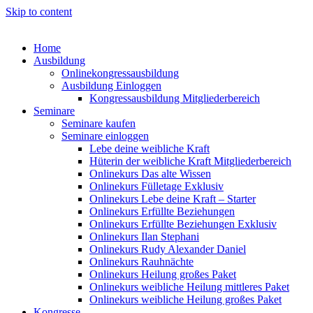
Skip to content
Home
Ausbildung
Onlinekongressausbildung
Ausbildung Einloggen
Kongressausbildung Mitgliederbereich
Seminare
Seminare kaufen
Seminare einloggen
Lebe deine weibliche Kraft
Hüterin der weibliche Kraft Mitgliederbereich
Onlinekurs Das alte Wissen
Onlinekurs Fülletage Exklusiv
Onlinekurs Lebe deine Kraft – Starter
Onlinekurs Erfüllte Beziehungen
Onlinekurs Erfüllte Beziehungen Exklusiv
Onlinekurs Ilan Stephani
Onlinekurs Rudy Alexander Daniel
Onlinekurs Rauhnächte
Onlinekurs Heilung großes Paket
Onlinekurs weibliche Heilung mittleres Paket
Onlinekurs weibliche Heilung großes Paket
Kongresse