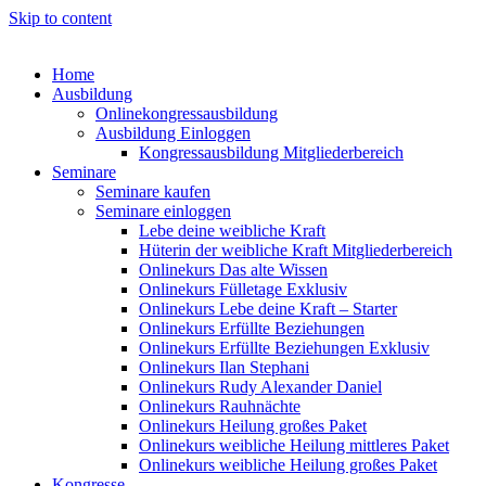
Skip to content
Home
Ausbildung
Onlinekongressausbildung
Ausbildung Einloggen
Kongressausbildung Mitgliederbereich
Seminare
Seminare kaufen
Seminare einloggen
Lebe deine weibliche Kraft
Hüterin der weibliche Kraft Mitgliederbereich
Onlinekurs Das alte Wissen
Onlinekurs Fülletage Exklusiv
Onlinekurs Lebe deine Kraft – Starter
Onlinekurs Erfüllte Beziehungen
Onlinekurs Erfüllte Beziehungen Exklusiv
Onlinekurs Ilan Stephani
Onlinekurs Rudy Alexander Daniel
Onlinekurs Rauhnächte
Onlinekurs Heilung großes Paket
Onlinekurs weibliche Heilung mittleres Paket
Onlinekurs weibliche Heilung großes Paket
Kongresse