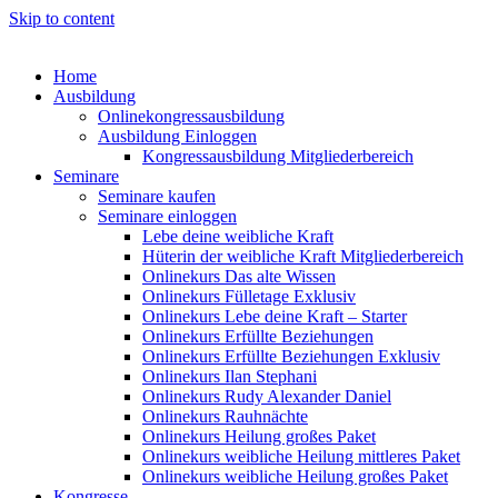
Skip to content
Home
Ausbildung
Onlinekongressausbildung
Ausbildung Einloggen
Kongressausbildung Mitgliederbereich
Seminare
Seminare kaufen
Seminare einloggen
Lebe deine weibliche Kraft
Hüterin der weibliche Kraft Mitgliederbereich
Onlinekurs Das alte Wissen
Onlinekurs Fülletage Exklusiv
Onlinekurs Lebe deine Kraft – Starter
Onlinekurs Erfüllte Beziehungen
Onlinekurs Erfüllte Beziehungen Exklusiv
Onlinekurs Ilan Stephani
Onlinekurs Rudy Alexander Daniel
Onlinekurs Rauhnächte
Onlinekurs Heilung großes Paket
Onlinekurs weibliche Heilung mittleres Paket
Onlinekurs weibliche Heilung großes Paket
Kongresse