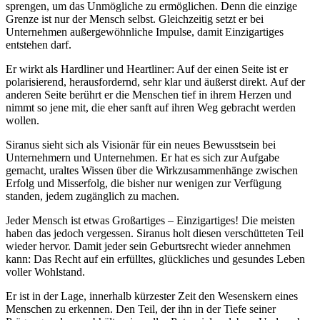
sprengen, um das Unmögliche zu ermöglichen. Denn die einzige
Grenze ist nur der Mensch selbst. Gleichzeitig setzt er bei
Unternehmen außergewöhnliche Impulse, damit Einzigartiges
entstehen darf.
Er wirkt als Hardliner und Heartliner: Auf der einen Seite ist er
polarisierend, herausfordernd, sehr klar und äußerst direkt. Auf der
anderen Seite berührt er die Menschen tief in ihrem Herzen und
nimmt so jene mit, die eher sanft auf ihren Weg gebracht werden
wollen.
Siranus sieht sich als Visionär für ein neues Bewusstsein bei
Unternehmern und Unternehmen. Er hat es sich zur Aufgabe
gemacht, uraltes Wissen über die Wirkzusammenhänge zwischen
Erfolg und Misserfolg, die bisher nur wenigen zur Verfügung
standen, jedem zugänglich zu machen.
Jeder Mensch ist etwas Großartiges – Einzigartiges! Die meisten
haben das jedoch vergessen. Siranus holt diesen verschütteten Teil
wieder hervor. Damit jeder sein Geburtsrecht wieder annehmen
kann: Das Recht auf ein erfülltes, glückliches und gesundes Leben
voller Wohlstand.
Er ist in der Lage, innerhalb kürzester Zeit den Wesenskern eines
Menschen zu erkennen. Den Teil, der ihn in der Tiefe seiner