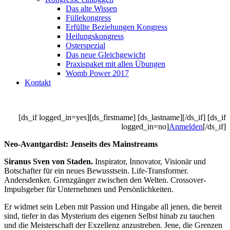
Das alte Wissen
Füllekongress
Erfüllte Beziehungen Kongress
Heilungskongress
Osterspezial
Das neue Gleichgewicht
Praxispaket mit allen Übungen
Womb Power 2017
Kontakt
[ds_if logged_in=yes][ds_firstname] [ds_lastname][/ds_if] [ds_if
logged_in=no]
Anmelden
[/ds_if]
Neo-Avantgardist: Jenseits des Mainstreams
Siranus Sven von Staden.
Inspirator, Innovator, Visionär und
Botschafter für ein neues Bewusstsein. Life-Transformer.
Andersdenker. Grenzgänger zwischen den Welten. Crossover-
Impulsgeber für Unternehmen und Persönlichkeiten.
Er widmet sein Leben mit Passion und Hingabe all jenen, die bereit
sind, tiefer in das Mysterium des eigenen Selbst hinab zu tauchen
und die Meisterschaft der Exzellenz anzustreben. Jene, die Grenzen