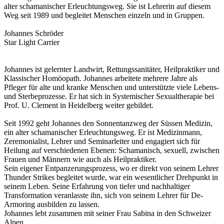
alter schamanischer Erleuchtungsweg. Sie ist Lehrerin auf diesem
Weg seit 1989 und begleitet Menschen einzeln und in Gruppen.
Johannes Schröder
Star Light Carrier
Johannes ist gelernter Landwirt, Rettungssanitäter, Heilpraktiker und
Klassischer Homöopath. Johannes arbeitete mehrere Jahre als
Pfleger für alte und kranke Menschen und unterstützte viele Lebens-
und Sterbeprozesse. Er hat sich in Systemischer Sexualtherapie bei
Prof. U. Clement in Heidelberg weiter gebildet.
Seit 1992 geht Johannes den Sonnentanzweg der Süssen Medizin,
ein alter schamanischer Erleuchtungsweg. Er ist Medizinmann,
Zeremonialist, Lehrer und Seminarleiter und engagiert sich für
Heilung auf verschiedenen Ebenen: Schamanisch, sexuell, zwischen
Frauen und Männern wie auch als Heilpraktiker.
Sein eigener Entpanzerungsprozess, wo er direkt von seinem Lehrer
Thunder Strikes begleitet wurde, war ein wesentlicher Drehpunkt in
seinem Leben. Seine Erfahrung von tiefer und nachhaltiger
Transformation veranlasste ihn, sich von seinem Lehrer für De-
Armoring ausbilden zu lassen.
Johannes lebt zusammen mit seiner Frau Sabina in den Schweizer
Alpen.