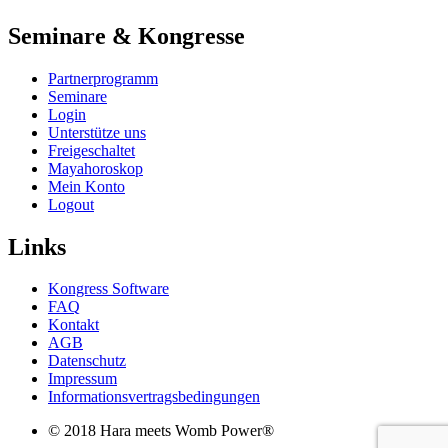
Seminare & Kongresse
Partnerprogramm
Seminare
Login
Unterstütze uns
Freigeschaltet
Mayahoroskop
Mein Konto
Logout
Links
Kongress Software
FAQ
Kontakt
AGB
Datenschutz
Impressum
Informationsvertragsbedingungen
© 2018 Hara meets Womb Power®