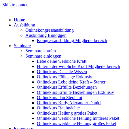
Skip to content
Home
Ausbildung
Onlinekongressausbildung
Ausbildung Einloggen
Kongressausbildung Mitgliederbereich
Seminare
Seminare kaufen
Seminare einloggen
Lebe deine weibliche Kraft
Hüterin der weibliche Kraft Mitgliederbereich
Onlinekurs Das alte Wissen
Onlinekurs Fülletage Exklusiv
Onlinekurs Lebe deine Kraft – Starter
Onlinekurs Erfüllte Beziehungen
Onlinekurs Erfüllte Beziehungen Exklusiv
Onlinekurs Ilan Stephani
Onlinekurs Rudy Alexander Daniel
Onlinekurs Rauhnächte
Onlinekurs Heilung großes Paket
Onlinekurs weibliche Heilung mittleres Paket
Onlinekurs weibliche Heilung großes Paket
Kongresse