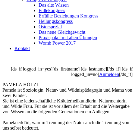
Das alte Wissen
Füllekongress
Erfüllte Beziehungen Kongress
Heilungskongress
Osterspezial
Das neue Gleichgewicht
Praxispaket mit allen Übungen
Womb Power 2017
Kontakt
[ds_if logged_in=yes][ds_firstname] [ds_lastname][/ds_if] [ds_if
logged_in=no]
Anmelden
[/ds_if]
PAMELA HÖLZL
Pamela ist Soziologin, Natur- und Wildnispädagogin und Mama von
zwei Kinder.
Sie ist eine leidenschaftliche Kräuterheilkundlerin, Naturmentorin
und Wilde Frau. Für sie ist vor allem der Erhalt und die Weitergabe
von Wissen an die folgenden Generationen ein Anliegen.
Pamela erklärt, warum Trennung der Natur auch die Trennung von
uns selbst bedeutet.