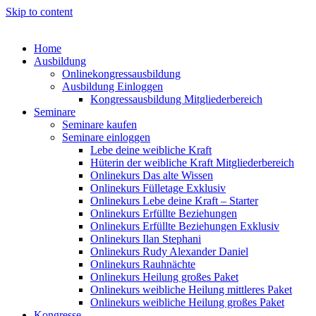
Skip to content
Home
Ausbildung
Onlinekongressausbildung
Ausbildung Einloggen
Kongressausbildung Mitgliederbereich
Seminare
Seminare kaufen
Seminare einloggen
Lebe deine weibliche Kraft
Hüterin der weibliche Kraft Mitgliederbereich
Onlinekurs Das alte Wissen
Onlinekurs Fülletage Exklusiv
Onlinekurs Lebe deine Kraft – Starter
Onlinekurs Erfüllte Beziehungen
Onlinekurs Erfüllte Beziehungen Exklusiv
Onlinekurs Ilan Stephani
Onlinekurs Rudy Alexander Daniel
Onlinekurs Rauhnächte
Onlinekurs Heilung großes Paket
Onlinekurs weibliche Heilung mittleres Paket
Onlinekurs weibliche Heilung großes Paket
Kongresse