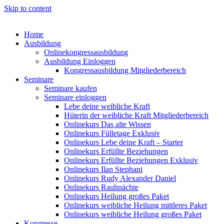
Skip to content
Home
Ausbildung
Onlinekongressausbildung
Ausbildung Einloggen
Kongressausbildung Mitgliederbereich
Seminare
Seminare kaufen
Seminare einloggen
Lebe deine weibliche Kraft
Hüterin der weibliche Kraft Mitgliederbereich
Onlinekurs Das alte Wissen
Onlinekurs Fülletage Exklusiv
Onlinekurs Lebe deine Kraft – Starter
Onlinekurs Erfüllte Beziehungen
Onlinekurs Erfüllte Beziehungen Exklusiv
Onlinekurs Ilan Stephani
Onlinekurs Rudy Alexander Daniel
Onlinekurs Rauhnächte
Onlinekurs Heilung großes Paket
Onlinekurs weibliche Heilung mittleres Paket
Onlinekurs weibliche Heilung großes Paket
Kongresse