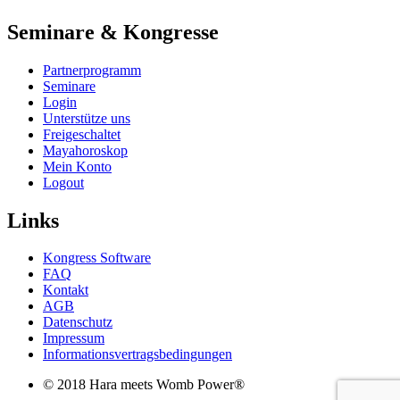
Seminare & Kongresse
Partnerprogramm
Seminare
Login
Unterstütze uns
Freigeschaltet
Mayahoroskop
Mein Konto
Logout
Links
Kongress Software
FAQ
Kontakt
AGB
Datenschutz
Impressum
Informationsvertragsbedingungen
© 2018 Hara meets Womb Power®