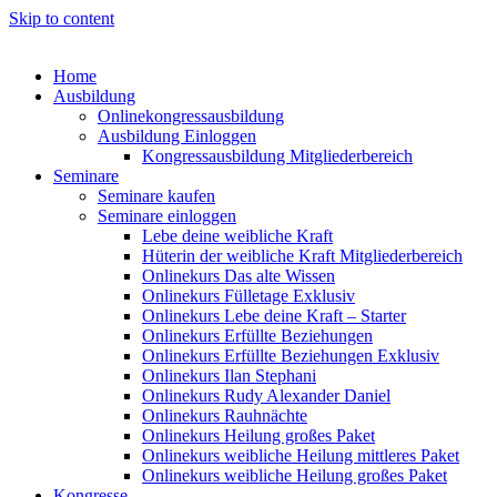
Skip to content
Home
Ausbildung
Onlinekongressausbildung
Ausbildung Einloggen
Kongressausbildung Mitgliederbereich
Seminare
Seminare kaufen
Seminare einloggen
Lebe deine weibliche Kraft
Hüterin der weibliche Kraft Mitgliederbereich
Onlinekurs Das alte Wissen
Onlinekurs Fülletage Exklusiv
Onlinekurs Lebe deine Kraft – Starter
Onlinekurs Erfüllte Beziehungen
Onlinekurs Erfüllte Beziehungen Exklusiv
Onlinekurs Ilan Stephani
Onlinekurs Rudy Alexander Daniel
Onlinekurs Rauhnächte
Onlinekurs Heilung großes Paket
Onlinekurs weibliche Heilung mittleres Paket
Onlinekurs weibliche Heilung großes Paket
Kongresse