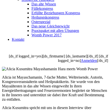
Das alte Wissen
Füllekongress
Erfüllte Beziehungen Kongress
Heilungskongress
Osterspezial
Das neue Gleichgewicht
Praxispaket mit allen Übungen
Womb Power 2017
Kontakt
[ds_if logged_in=yes][ds_firstname] [ds_lastname][/ds_if] [ds_if
logged_in=no]
Anmelden
[/ds_if]
Alicia ist Mayaschamanin, 7-fache Mutter, Weltreisende, Autorin,
Kongressveranstalterin und Heilpraktikerin. Sie wurde von den
Mayaältesten in das alte Wissen eingeweiht In ihren
Energieübertragungen und Feuerzeremonien begleitet sie Menschen
in ihr Inneres und unterstützt sie dabei ihre Kraft und Bestimmung
zu entfalten.
Alicia Kusumitra spricht mit uns in diesem Interview über