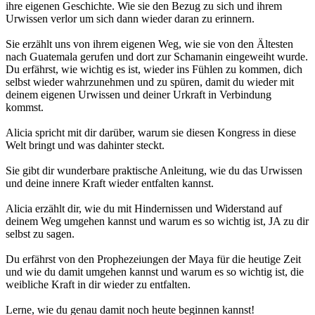
ihre eigenen Geschichte. Wie sie den Bezug zu sich und ihrem
Urwissen verlor um sich dann wieder daran zu erinnern.
Sie erzählt uns von ihrem eigenen Weg, wie sie von den Ältesten
nach Guatemala gerufen und dort zur Schamanin eingeweiht wurde.
Du erfährst, wie wichtig es ist, wieder ins Fühlen zu kommen, dich
selbst wieder wahrzunehmen und zu spüren, damit du wieder mit
deinem eigenen Urwissen und deiner Urkraft in Verbindung
kommst.
Alicia spricht mit dir darüber, warum sie diesen Kongress in diese
Welt bringt und was dahinter steckt.
Sie gibt dir wunderbare praktische Anleitung, wie du das Urwissen
und deine innere Kraft wieder entfalten kannst.
Alicia erzählt dir, wie du mit Hindernissen und Widerstand auf
deinem Weg umgehen kannst und warum es so wichtig ist, JA zu dir
selbst zu sagen.
Du erfährst von den Prophezeiungen der Maya für die heutige Zeit
und wie du damit umgehen kannst und warum es so wichtig ist, die
weibliche Kraft in dir wieder zu entfalten.
Lerne, wie du genau damit noch heute beginnen kannst!