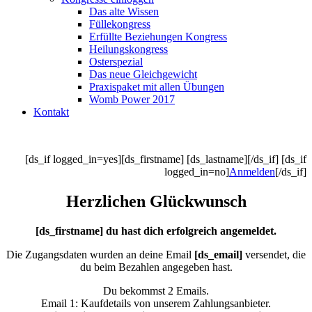
Das alte Wissen
Füllekongress
Erfüllte Beziehungen Kongress
Heilungskongress
Osterspezial
Das neue Gleichgewicht
Praxispaket mit allen Übungen
Womb Power 2017
Kontakt
[ds_if logged_in=yes][ds_firstname] [ds_lastname][/ds_if] [ds_if
logged_in=no]
Anmelden
[/ds_if]
Herzlichen Glückwunsch
[ds_firstname] du hast dich erfolgreich angemeldet.
Die Zugangsdaten wurden an deine Email
[ds_email]
versendet, die
du beim Bezahlen angegeben hast.
Du bekommst 2 Emails.
Email 1: Kaufdetails von unserem Zahlungsanbieter.