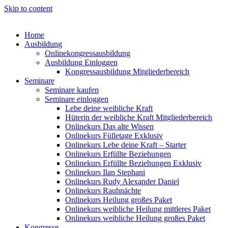
Skip to content
Home
Ausbildung
Onlinekongressausbildung
Ausbildung Einloggen
Kongressausbildung Mitgliederbereich
Seminare
Seminare kaufen
Seminare einloggen
Lebe deine weibliche Kraft
Hüterin der weibliche Kraft Mitgliederbereich
Onlinekurs Das alte Wissen
Onlinekurs Fülletage Exklusiv
Onlinekurs Lebe deine Kraft – Starter
Onlinekurs Erfüllte Beziehungen
Onlinekurs Erfüllte Beziehungen Exklusiv
Onlinekurs Ilan Stephani
Onlinekurs Rudy Alexander Daniel
Onlinekurs Rauhnächte
Onlinekurs Heilung großes Paket
Onlinekurs weibliche Heilung mittleres Paket
Onlinekurs weibliche Heilung großes Paket
Kongresse